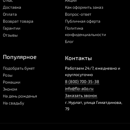
О нас
Акции
Доставка
Как оформить заказ
Оплата
Вопрос-ответ
Возврат товара
Публичная оферта
Гарантии
Политика
конфиденциальности
Отзывы
Блог
Популярное
Контакты
Подобрать букет
Работаем 24/7, ежедневно и
круглосуточно
Розы
8 (800) 700-35-38
Ромашки
info@flo-allo.ru
Эконом
Заказать звонок
На день рожденья
г.
Нурлат
,
улица Гиматдинова,
На свадьбу
79