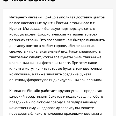
Акции
Интернет-магазин Flo-Allo выполняет доставку цветов
во все населенные пункты России, в том числе в г.
Нурлат. Мы создали большую партнерскую сеть, в
Как
оформить
которую входят флористические магазины во всех
заказ
регионах страны. Это позволяет нам быстро выполнять
доставку цветов в любом городе, обеспечивая их
свежесть и привлекательный вид. Наши специалисты
Вопрос-
тщательно следят, чтобы все букеты были такими же
ответ
красивыми, как на фото в каталоге. При этом наши
клиенты могут купить готовые букеты или цветочные
композиции, а также заказать создание букета
Публичная
опытному флористу по индивидуальным пожеланиям.
оферта
Компания Flo-allo работает круглосуточно, предлагая
широкий ассортимент букетов и подарков для любого
Политика
праздника и по любому поводу. Благодаря нашему
конфиденциальности
качественному и недорогому сервису вы можете
порадовать близкого человека красивыми цветами в