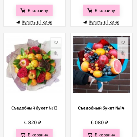
Отзывы
В корзину
В корзину
Купить в 1 клик
Купить в 1 клик
Съедобный букет №13
Съедобный букет №14
4 820
₽
6 080
₽
В корзину
В корзину