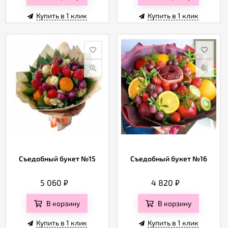
Купить в 1 клик
Купить в 1 клик
Съедобный букет №15
Съедобный букет №16
5 060
₽
4 820
₽
В корзину
В корзину
Купить в 1 клик
Купить в 1 клик