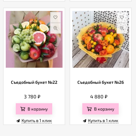
Съедобный букет №22
Съедобный букет №26
3 780
₽
4 880
₽
В корзину
В корзину
Купить в 1 клик
Купить в 1 клик