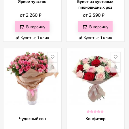
Яркое чувство
Букет из кустовых
пионовидных роз
от 2 260
₽
от 2 590
₽
В корзину
В корзину
Купить в 1 клик
Купить в 1 клик
Чудесный сон
Конфитюр