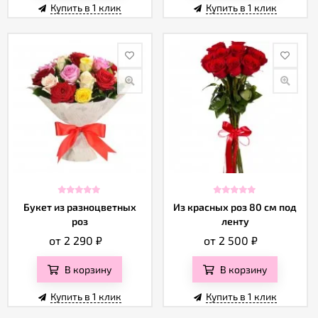
Купить в 1 клик
Купить в 1 клик
Букет из разноцветных
Из красных роз 80 см под
роз
ленту
от 2 290
₽
от 2 500
₽
В корзину
В корзину
Купить в 1 клик
Купить в 1 клик