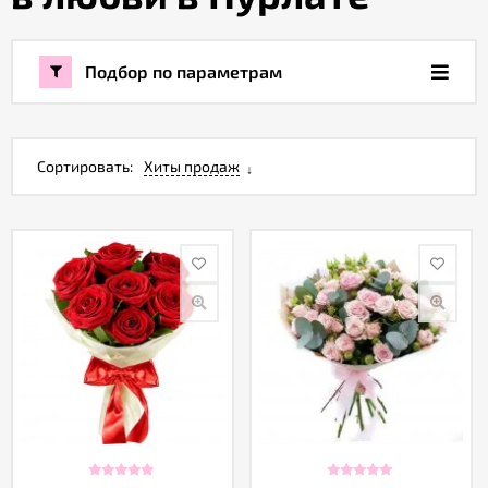
Акции
Подбор по параметрам
Как
оформить
заказ
Сортировать:
Хиты продаж
Вопрос-
ответ
Публичная
оферта
Политика
конфиденциальности