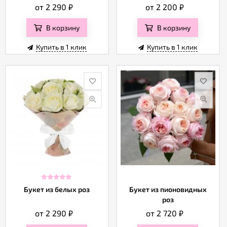
от 2 290
₽
от 2 200
₽
В корзину
В корзину
Купить в 1 клик
Купить в 1 клик
Букет из белых роз
Букет из пионовидных
роз
от 2 290
₽
от 2 720
₽