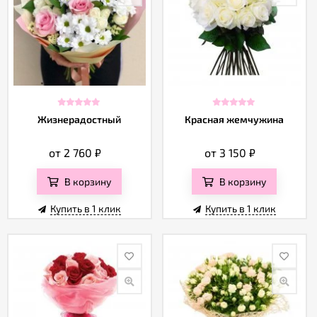
Жизнерадостный
Красная жемчужина
от 2 760
₽
от 3 150
₽
В корзину
В корзину
Купить в 1 клик
Купить в 1 клик