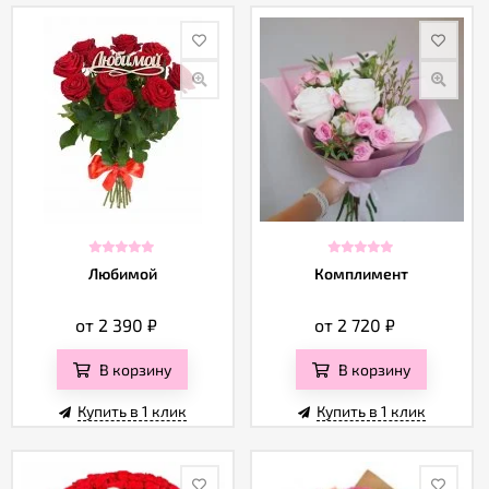
Любимой
Комплимент
от 2 390
₽
от 2 720
₽
В корзину
В корзину
Купить в 1 клик
Купить в 1 клик