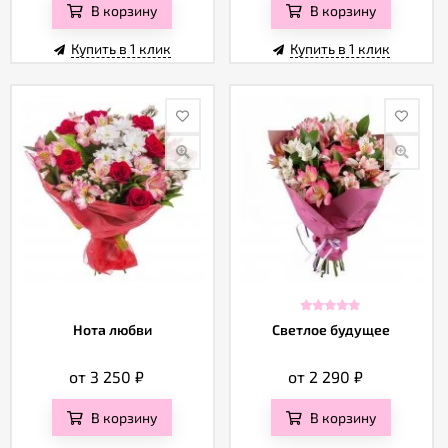
В корзину
В корзину
Купить в 1 клик
Купить в 1 клик
Нота любви
Светлое будущее
от 3 250
₽
от 2 290
₽
В корзину
В корзину