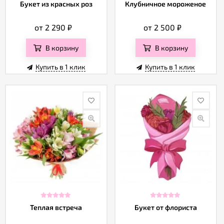
Отзывы
Букет из красных роз
Клубничное мороженое
от 2 290
₽
от 2 500
₽
В корзину
В корзину
Купить в 1 клик
Купить в 1 клик
Теплая встреча
Букет от флориста