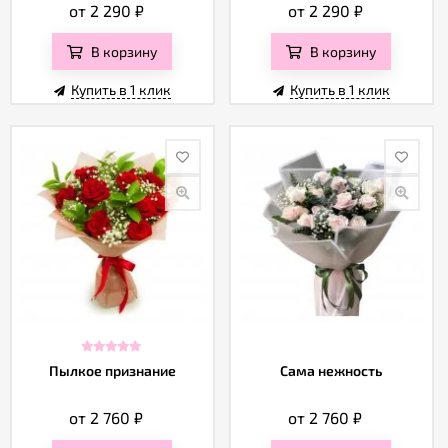
от 2 290
₽
от 2 290
₽
В корзину
В корзину
Купить в 1 клик
Купить в 1 клик
Пылкое признание
Сама нежность
от 2 760
₽
от 2 760
₽