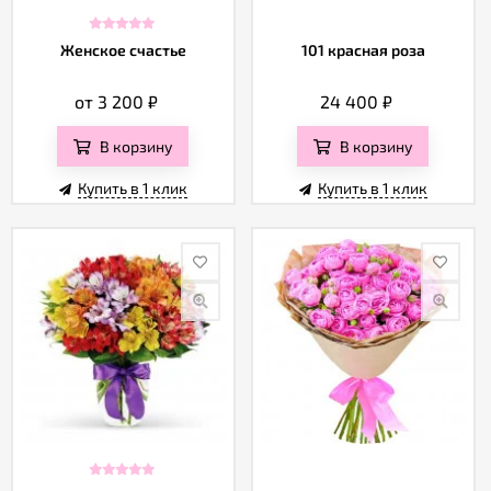
Женское счастье
101 красная роза
от 3 200
₽
24 400
₽
В корзину
В корзину
Купить в 1 клик
Купить в 1 клик