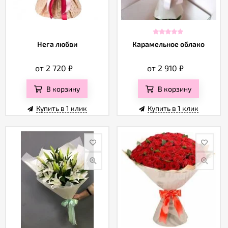
Нега любви
Карамельное облако
от 2 720
₽
от 2 910
₽
В корзину
В корзину
Купить в 1 клик
Купить в 1 клик