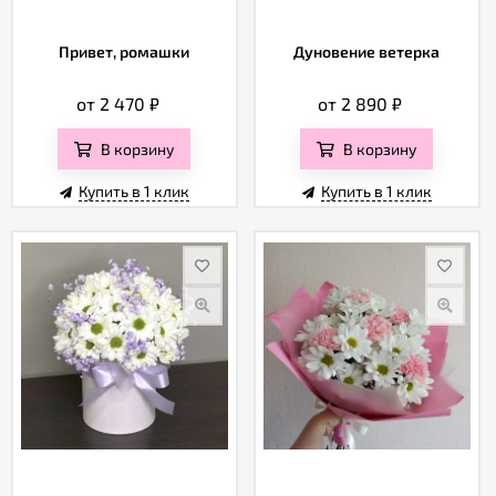
Привет, ромашки
Дуновение ветерка
от 2 470
₽
от 2 890
₽
В корзину
В корзину
Купить в 1 клик
Купить в 1 клик