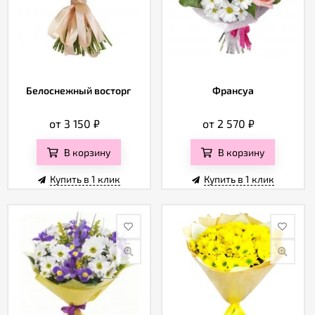
Белоснежный восторг
Франсуа
от 3 150
₽
от 2 570
₽
В корзину
В корзину
Купить в 1 клик
Купить в 1 клик