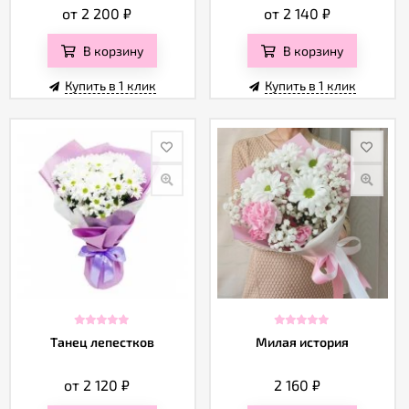
Отзывы
от 2 200
₽
от 2 140
₽
В корзину
В корзину
Купить в 1 клик
Купить в 1 клик
Танец лепестков
Милая история
от 2 120
₽
2 160
₽