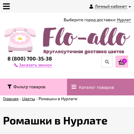
Личный кабинет
Выберите город доставки:
Нурлат
О
магазине
Доставка
8 (800) 700-35-38
0
Заказать звонок
Оплата
Фильтр товаров
Каталог товаров
Контакты
Главная
-
Цветы
-
Ромашки в Нурлате
Возврат
товара
Ромашки в Нурлате
Гарантии