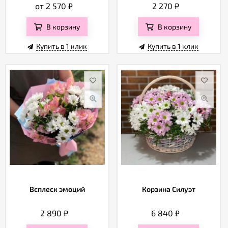
от 2 570
₽
2 270
₽
В корзину
В корзину
Купить в 1 клик
Купить в 1 клик
Всплеск эмоций
Корзина Силуэт
2 890
₽
6 840
₽