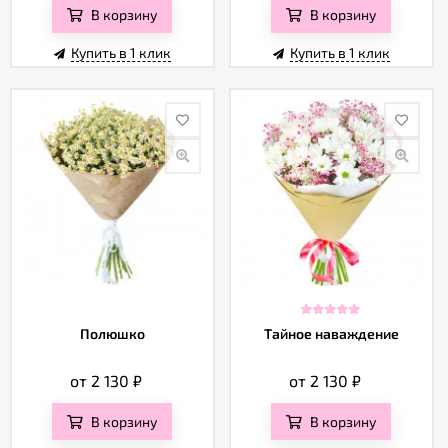
В корзину
В корзину
Купить в 1 клик
Купить в 1 клик
Полюшко
Тайное наваждение
от 2 130
₽
от 2 130
₽
В корзину
В корзину