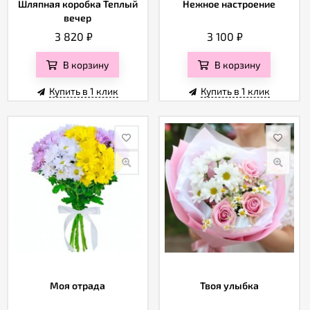
Шляпная коробка Теплый
Нежное настроение
вечер
3 820
₽
3 100
₽
В корзину
В корзину
Купить в 1 клик
Купить в 1 клик
Моя отрада
Твоя улыбка