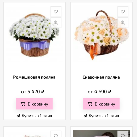
Ромашковая поляна
Сказочная поляна
от 5 470
₽
от 4 690
₽
В корзину
В корзину
Купить в 1 клик
Купить в 1 клик