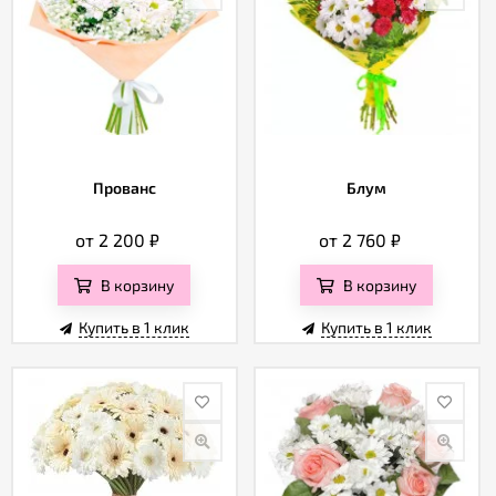
Прованс
Блум
от 2 200
₽
от 2 760
₽
В корзину
В корзину
Купить в 1 клик
Купить в 1 клик