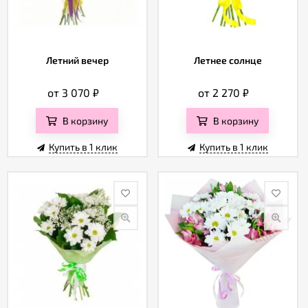
Летний вечер
Летнее солнце
от 3 070
₽
от 2 270
₽
В корзину
В корзину
Купить в 1 клик
Купить в 1 клик