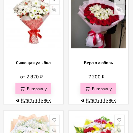
Сияющая улыбка
Вера в любовь
от 2 820
₽
7 200
₽
В корзину
В корзину
Купить в 1 клик
Купить в 1 клик