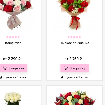
Конфитюр
Пылкое признание
от 2 290
₽
от 2 760
₽
В корзину
В корзину
Купить в 1 клик
Купить в 1 клик