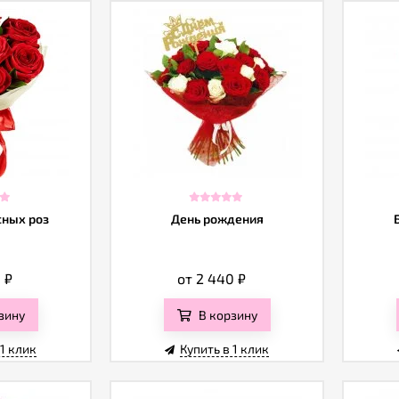
сных роз
День рождения
0
₽
от 2 440
₽
зину
В корзину
 1 клик
Купить в 1 клик