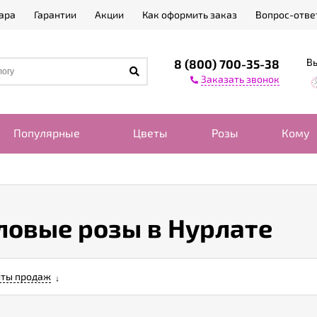
ара
Гарантии
Акции
Как оформить заказ
Вопрос-отве
Вы
8 (800) 700-35-38
Заказать звонок
Популярные
Цветы
Розы
Кому
ловые розы в Нурлате
ты продаж