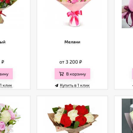
ный
Мелани
0
₽
от 3 200
₽
зину
В корзину
 1 клик
Купить в 1 клик