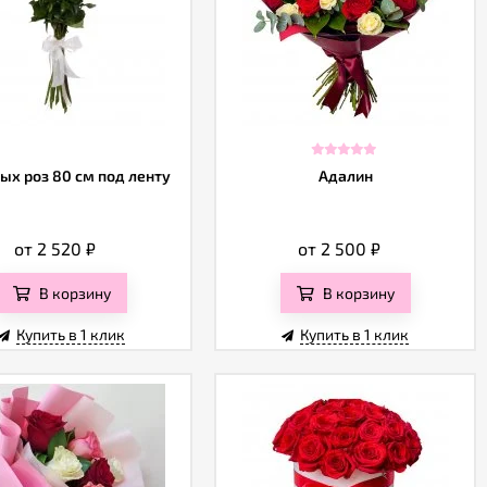
ых роз 80 см под ленту
Адалин
от 2 520
₽
от 2 500
₽
В корзину
В корзину
Купить в 1 клик
Купить в 1 клик