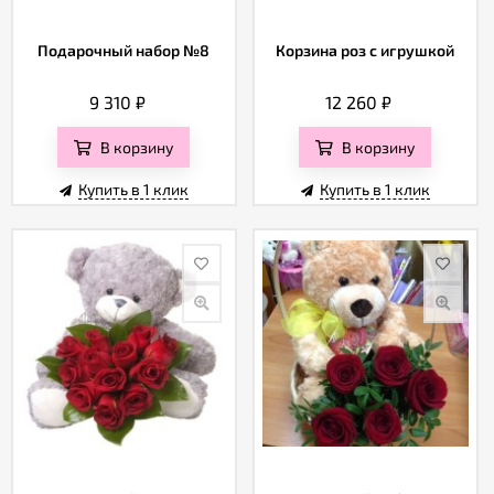
Подарочный набор №8
Корзина роз с игрушкой
9 310
₽
12 260
₽
В корзину
В корзину
Купить в 1 клик
Купить в 1 клик