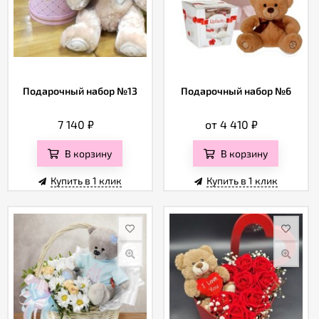
Подарочный набор №13
Подарочный набор №6
7 140
₽
от 4 410
₽
В корзину
В корзину
Купить в 1 клик
Купить в 1 клик