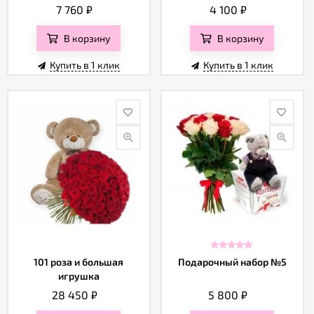
7 760
₽
4 100
₽
В корзину
В корзину
Купить в 1 клик
Купить в 1 клик
101 роза и большая
Подарочный набор №5
игрушка
28 450
₽
5 800
₽