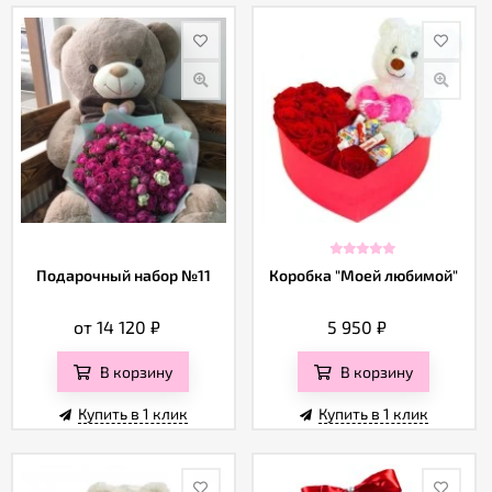
Подарочный набор №11
Коробка "Моей любимой"
от 14 120
₽
5 950
₽
В корзину
В корзину
Купить в 1 клик
Купить в 1 клик