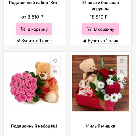
Отзывы
Подарочный набор "Хит"
51 роза и большая
игрушка
от 3 610
₽
18 510
₽
В корзину
В корзину
Купить в 1 клик
Купить в 1 клик
Подарочный набор №1
Милый мишка