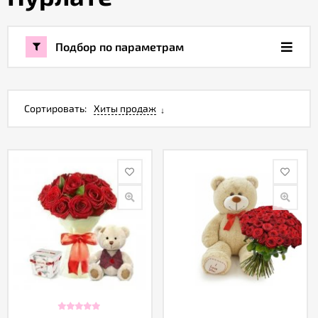
Акции
Подбор по параметрам
Как
оформить
заказ
Сортировать:
Хиты продаж
Вопрос-
ответ
Публичная
оферта
Политика
конфиденциальности