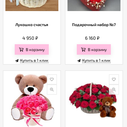
Лукошко счастья
Подарочный набор №7
4 950
₽
6 160
₽
В корзину
В корзину
Купить в 1 клик
Купить в 1 клик