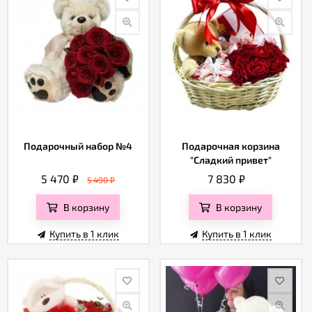
Подарочный набор №4
Подарочная корзина
"Сладкий привет"
5 470
₽
7 830
₽
5 490
₽
В корзину
В корзину
Купить в 1 клик
Купить в 1 клик