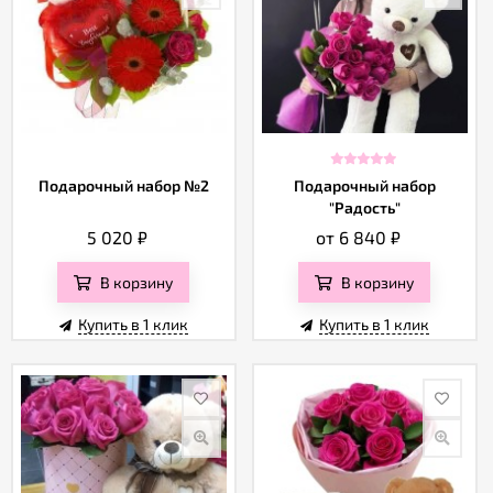
Подарочный набор №2
Подарочный набор
"Радость"
5 020
₽
от 6 840
₽
В корзину
В корзину
Купить в 1 клик
Купить в 1 клик