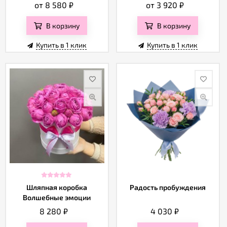
от 8 580
₽
от 3 920
₽
В корзину
В корзину
Купить в 1 клик
Купить в 1 клик
Шляпная коробка
Радость пробуждения
Волшебные эмоции
8 280
₽
4 030
₽