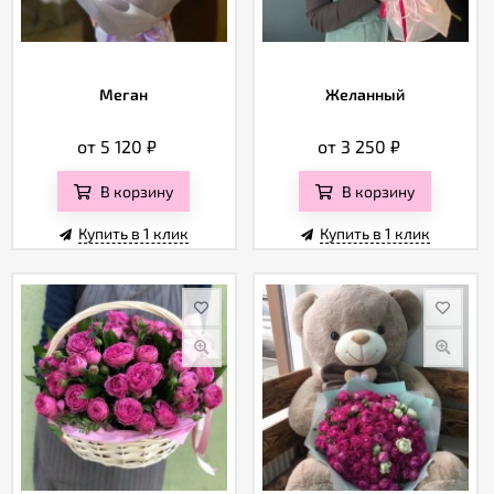
Меган
Желанный
от 5 120
₽
от 3 250
₽
В корзину
В корзину
Купить в 1 клик
Купить в 1 клик