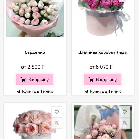
Сердечко
Шляпная коробка Леди
от 2 500
₽
от 6 070
₽
В корзину
В корзину
Купить в 1 клик
Купить в 1 клик