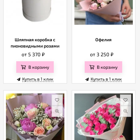
Шляпная коробка с
Офелия
пионовидными розами
от 5 370
₽
от 3 250
₽
В корзину
В корзину
Купить в 1 клик
Купить в 1 клик