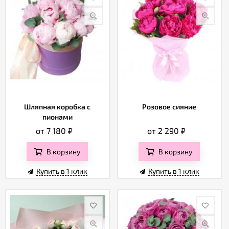
Шляпная коробка с
Розовое сияние
пионами
от 7 180
₽
от 2 290
₽
В корзину
В корзину
Купить в 1 клик
Купить в 1 клик