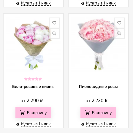
Отзывы
Купить в 1 клик
Купить в 1 клик
Бело-розовые пионы
Пионовидные розы
от 2 290
₽
от 2 720
₽
В корзину
В корзину
Купить в 1 клик
Купить в 1 клик