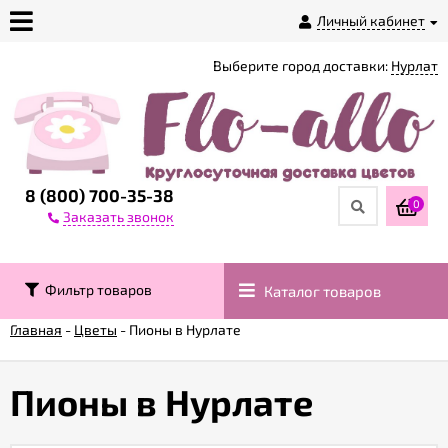
Личный кабинет
Выберите город доставки:
Нурлат
О
магазине
Доставка
8 (800) 700-35-38
0
Заказать звонок
Оплата
Фильтр товаров
Каталог товаров
Контакты
Главная
-
Цветы
-
Пионы в Нурлате
Возврат
товара
Пионы в Нурлате
Гарантии