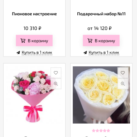
Пионовое настроение
Подарочный набор №11
10 310
₽
от 14 120
₽
В корзину
В корзину
Купить в 1 клик
Купить в 1 клик