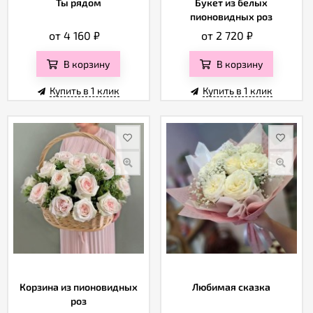
Ты рядом
Букет из белых
пионовидных роз
от 4 160
₽
от 2 720
₽
В корзину
В корзину
Купить в 1 клик
Купить в 1 клик
Корзина из пионовидных
Любимая сказка
роз