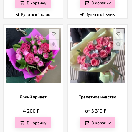
В корзину
В корзину
Купить в 1 клик
Купить в 1 клик
Яркий привет
Трепетное чувство
4 200
₽
от 3 310
₽
В корзину
В корзину