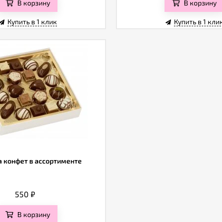
В корзину
В корзину
Купить в 1 клик
Купить в 1 кли
 конфет в ассортименте
550
₽
В корзину