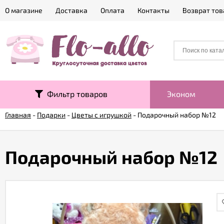
О магазине
Доставка
Оплата
Контакты
Возврат тов
Фильтр товаров
Эконом
Главная
-
Подарки
-
Цветы с игрушкой
-
Подарочный набор №12
Подарочный набор №12