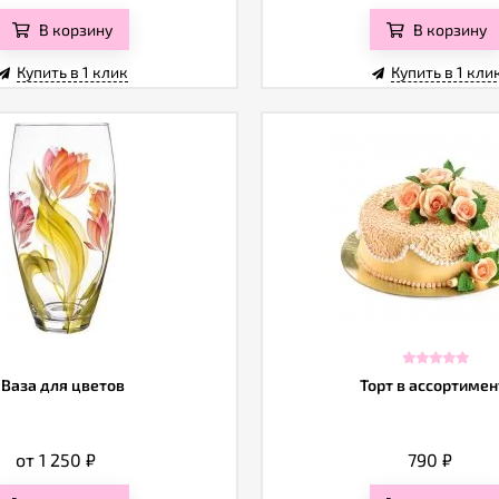
В корзину
В корзину
Купить в 1 клик
Купить в 1 кли
Ваза для цветов
Торт в ассортимен
от 1 250
₽
790
₽