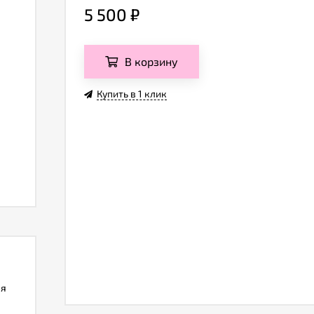
5 500
₽
В корзину
Купить в 1 клик
ля