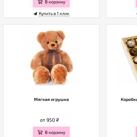
В корзину
Купить в 1 клик
Мягкая игрушка
Коробка
от 950
₽
В корзину