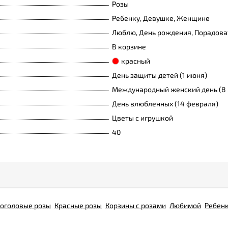
Розы
Ребенку, Девушке, Женщине
Люблю, День рождения, Порадова
В корзине
красный
День защиты детей (1 июня)
Международный женский день (8 
День влюбленных (14 февраля)
Цветы с игрушкой
40
оголовые розы
Красные розы
Корзины с розами
Любимой
Ребен