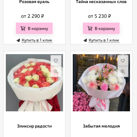
Розовая вуаль
Тайна несказанных слов
от 2 290
₽
от 5 230
₽
В корзину
В корзину
Купить в 1 клик
Купить в 1 клик
Эликсир радости
Забытая мелодия