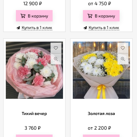
12 900
₽
от 4 750
₽
В корзину
В корзину
Купить в 1 клик
Купить в 1 клик
Тихий вечер
Золотая лоза
3 760
₽
от 2 200
₽