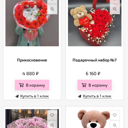
Прикосновение
Подарочный набор №7
4 880
₽
6 160
₽
В корзину
В корзину
Купить в 1 клик
Купить в 1 клик