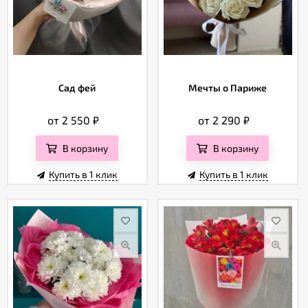
Сад фей
Мечты о Париже
от 2 550
₽
от 2 290
₽
В корзину
В корзину
Купить в 1 клик
Купить в 1 клик