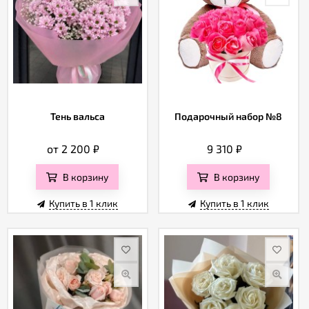
Тень вальса
Подарочный набор №8
от 2 200
₽
9 310
₽
В корзину
В корзину
Купить в 1 клик
Купить в 1 клик