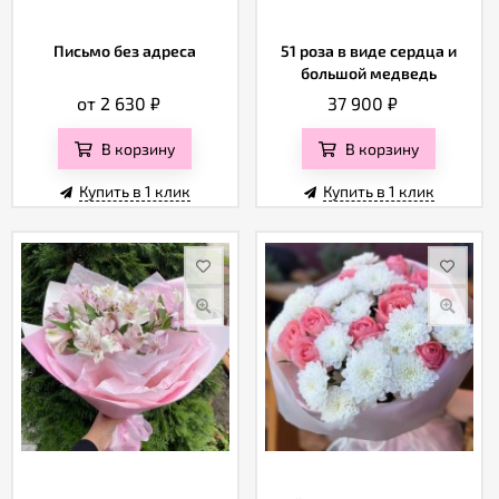
Письмо без адреса
51 роза в виде сердца и
большой медведь
от 2 630
₽
37 900
₽
В корзину
В корзину
Купить в 1 клик
Купить в 1 клик