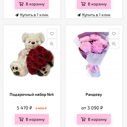
В корзину
В корзину
Купить в 1 клик
Купить в 1 клик
Подарочный набор №4
Рандеву
5 470
₽
от 3 090
₽
5 490
₽
В корзину
В корзину