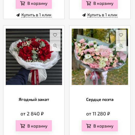
В корзину
В корзину
Купить в 1 клик
Купить в 1 клик
Ягодный закат
Сердце поэта
от 2 840
₽
от 11 280
₽
В корзину
В корзину