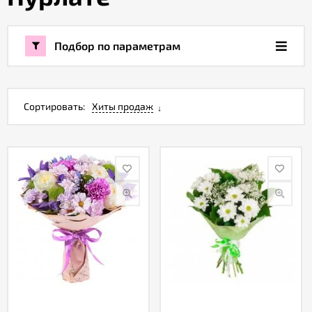
Акции
Подбор по параметрам
Как
оформить
заказ
Сортировать:
Хиты продаж
Вопрос-
ответ
Публичная
оферта
Политика
конфиденциальности