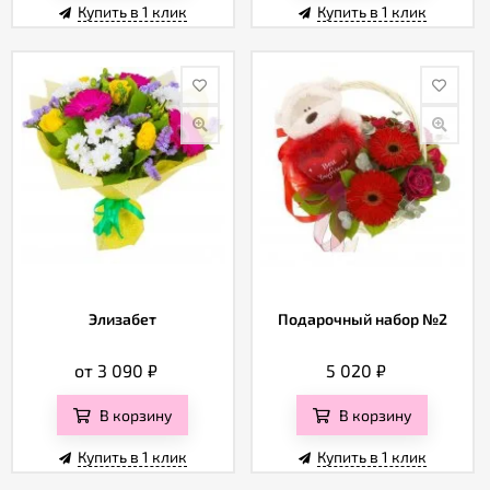
Купить в 1 клик
Купить в 1 клик
Элизабет
Подарочный набор №2
от 3 090
₽
5 020
₽
В корзину
В корзину
Купить в 1 клик
Купить в 1 клик