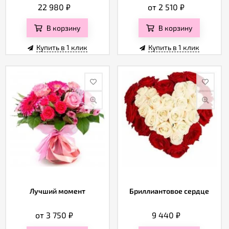
22 980
₽
от 2 510
₽
В корзину
В корзину
Купить в 1 клик
Купить в 1 клик
Лучший момент
Бриллиантовое сердце
от 3 750
₽
9 440
₽