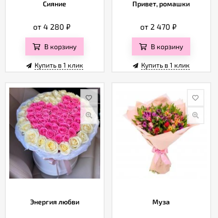
Отзывы
Сияние
Привет, ромашки
от 4 280
₽
от 2 470
₽
В корзину
В корзину
Купить в 1 клик
Купить в 1 клик
Энергия любви
Муза