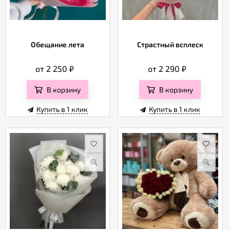
Обещание лета
Страстный всплеск
от 2 250
₽
от 2 290
₽
В корзину
В корзину
Купить в 1 клик
Купить в 1 клик