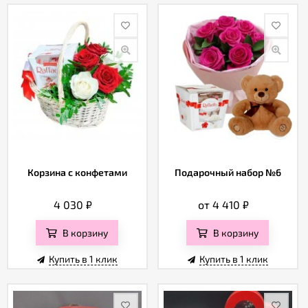
Корзина с конфетами
Подарочный набор №6
4 030
₽
от 4 410
₽
В корзину
В корзину
Купить в 1 клик
Купить в 1 клик