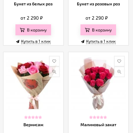
Букет из белых роз
Букет из розовых роз
от 2 290
₽
от 2 290
₽
В корзину
В корзину
Купить в 1 клик
Купить в 1 клик
Вернисаж
Малиновый закат