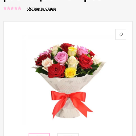
Оставить отзыв
Акции
Как
оформить
заказ
Вопрос-
ответ
Публичная
оферта
Политика
конфиденциальности