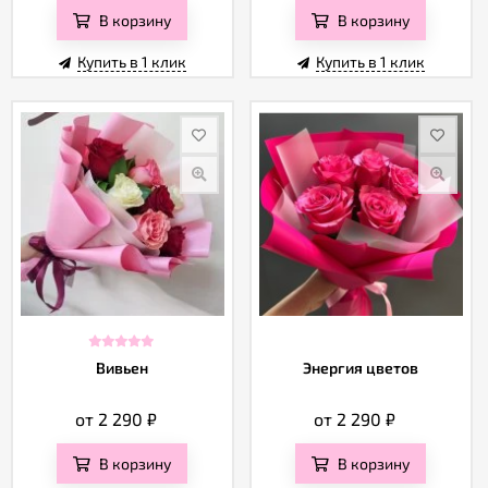
В корзину
В корзину
Купить в 1 клик
Купить в 1 клик
Вивьен
Энергия цветов
от 2 290
₽
от 2 290
₽
В корзину
В корзину