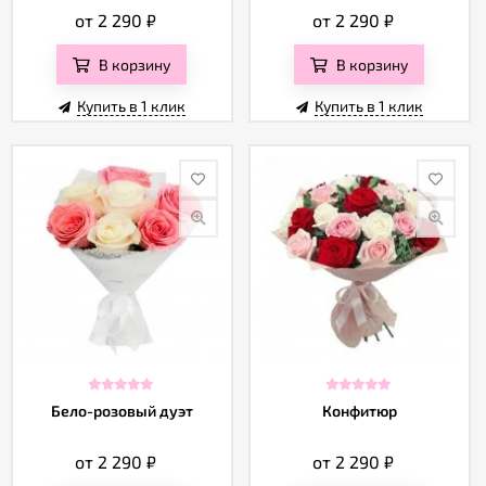
от 2 290
₽
от 2 290
₽
В корзину
В корзину
Купить в 1 клик
Купить в 1 клик
Бело-розовый дуэт
Конфитюр
от 2 290
₽
от 2 290
₽