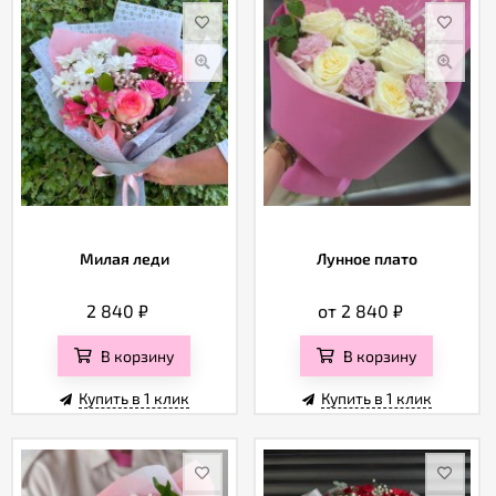
Милая леди
Лунное плато
2 840
₽
от 2 840
₽
В корзину
В корзину
Купить в 1 клик
Купить в 1 клик