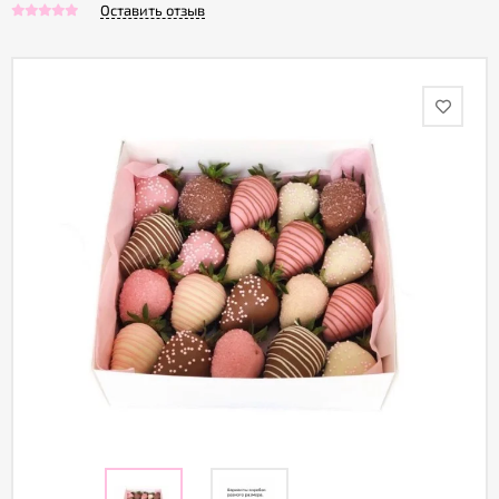
Оставить отзыв
Акции
Как
оформить
заказ
Вопрос-
ответ
Публичная
оферта
Политика
конфиденциальности