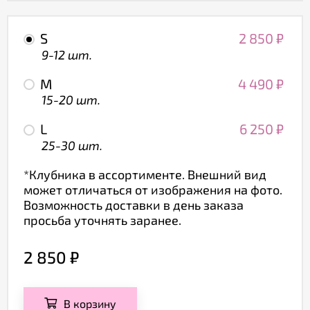
S
2 850
₽
9-12 шт.
M
4 490
₽
15-20 шт.
L
6 250
₽
25-30 шт.
*Клубника в ассортименте. Внешний вид
может отличаться от изображения на фото.
Возможность доставки в день заказа
просьба уточнять заранее.
2 850
₽
В корзину