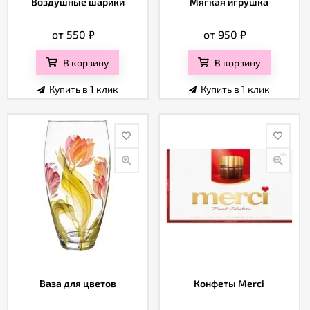
Воздушные шарики
Мягкая игрушка
от 550
₽
от 950
₽
В корзину
В корзину
Купить в 1 клик
Купить в 1 клик
Ваза для цветов
Конфеты Merci