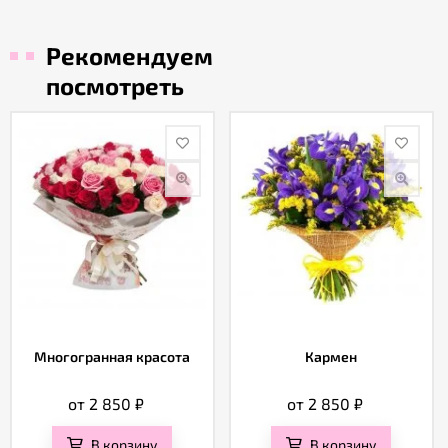
Рекомендуем
посмотреть
Многогранная красота
Кармен
от 2 850
₽
от 2 850
₽
В корзину
В корзину