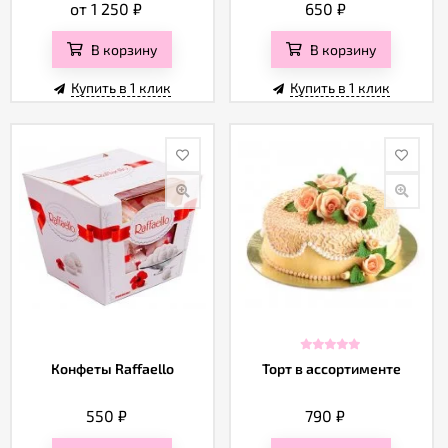
от 1 250
₽
650
₽
В корзину
В корзину
Купить в 1 клик
Купить в 1 клик
Конфеты Raffaello
Торт в ассортименте
550
₽
790
₽