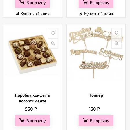
В корзину
В корзину
Купить в 1 клик
Купить в 1 клик
Коробка конфет в
Топпер
ассортименте
550
₽
150
₽
В корзину
В корзину