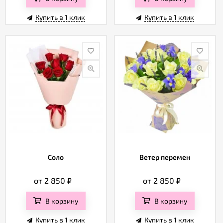
Купить в 1 клик
Купить в 1 клик
Соло
Ветер перемен
от 2 850
₽
от 2 850
₽
В корзину
В корзину
Купить в 1 клик
Купить в 1 клик