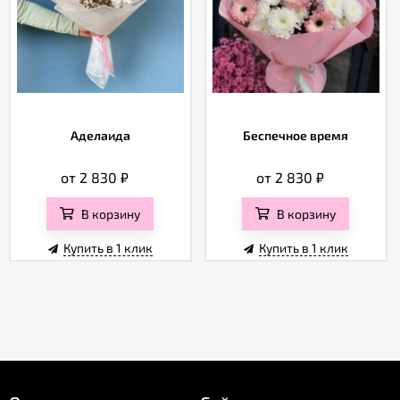
Аделаида
Беспечное время
от 2 830
₽
от 2 830
₽
В корзину
В корзину
Купить в 1 клик
Купить в 1 клик