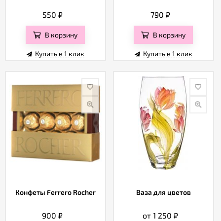
550
₽
790
₽
В корзину
В корзину
Купить в 1 клик
Купить в 1 клик
Конфеты Ferrero Rocher
Ваза для цветов
900
₽
от 1 250
₽