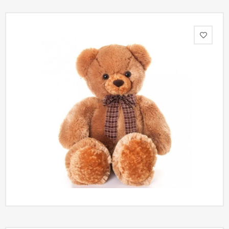
Акции
Как
оформить
заказ
Вопрос-
ответ
Публичная
оферта
Политика
конфиденциальности