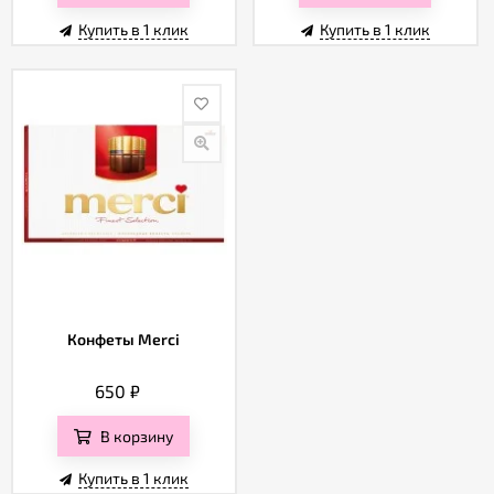
Купить в 1 клик
Купить в 1 клик
Конфеты Merci
650
₽
В корзину
Купить в 1 клик