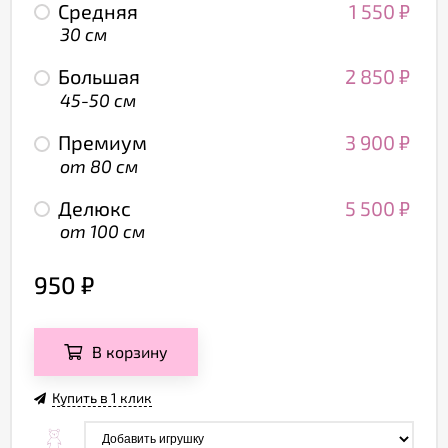
Средняя
1 550
₽
30 см
Большая
2 850
₽
45-50 см
Премиум
3 900
₽
от 80 см
Делюкс
5 500
₽
от 100 см
950
₽
В корзину
Купить в 1 клик