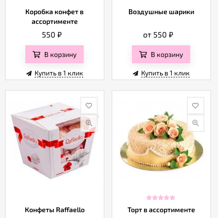
Коробка конфет в
Воздушные шарики
ассортименте
550
₽
от 550
₽
В корзину
В корзину
Купить в 1 клик
Купить в 1 клик
Конфеты Raffaello
Торт в ассортименте