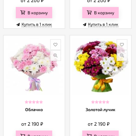
от 2 200
₽
от 2 200
₽
В корзину
В корзину
Купить в 1 клик
Купить в 1 клик
Облачко
Золотой лучик
от 2 190
₽
от 2 190
₽
В корзину
В корзину