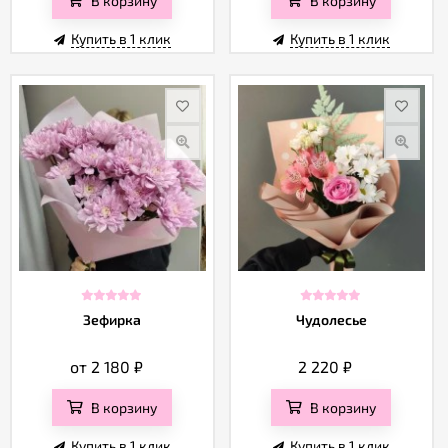
Купить в 1 клик
Купить в 1 клик
Зефирка
Чудолесье
от 2 180
₽
2 220
₽
В корзину
В корзину
Купить в 1 клик
Купить в 1 клик