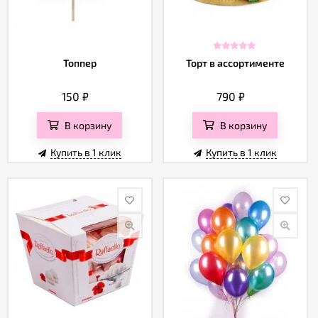
Топпер
Торт в ассортименте
150
₽
790
₽
В корзину
В корзину
Купить в 1 клик
Купить в 1 клик