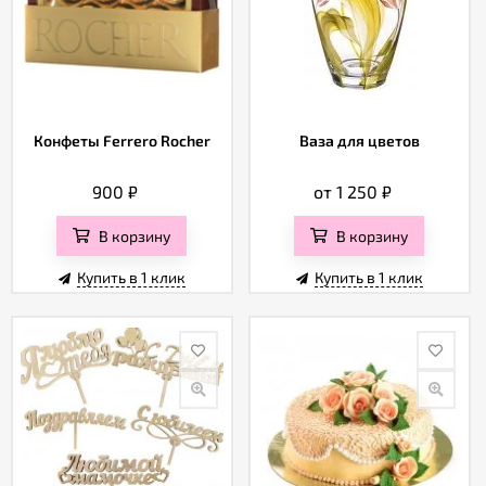
Конфеты Ferrero Rocher
Ваза для цветов
900
₽
от 1 250
₽
В корзину
В корзину
Купить в 1 клик
Купить в 1 клик