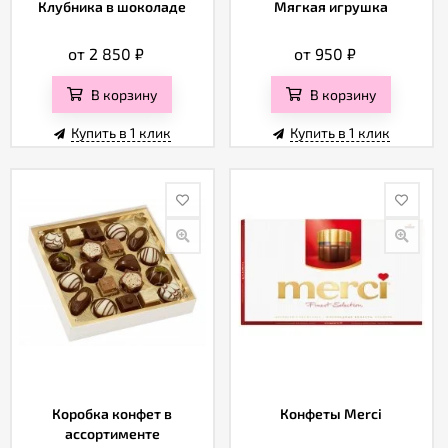
Клубника в шоколаде
Мягкая игрушка
от 2 850
₽
от 950
₽
В корзину
В корзину
Купить в 1 клик
Купить в 1 клик
Коробка конфет в
Конфеты Merci
ассортименте