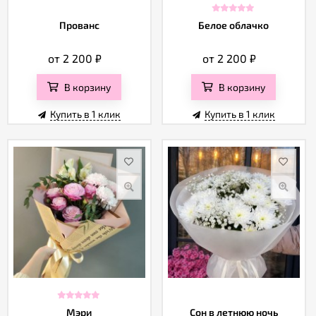
Прованс
Белое облачко
от 2 200
₽
от 2 200
₽
В корзину
В корзину
Купить в 1 клик
Купить в 1 клик
Мэри
Сон в летнюю ночь