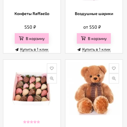
Конфеты Raffaello
Воздушные шарики
550
₽
от 550
₽
В корзину
В корзину
Купить в 1 клик
Купить в 1 клик