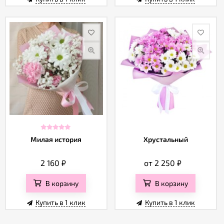
Милая история
Хрустальный
2 160
₽
от 2 250
₽
В корзину
В корзину
Купить в 1 клик
Купить в 1 клик