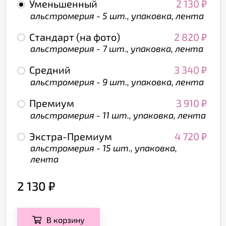
Уменьшенный
2 130
₽
альстромерия - 5 шт., упаковка, лента
Стандарт (на фото)
2 820
₽
альстромерия - 7 шт., упаковка, лента
Средний
3 340
₽
альстромерия - 9 шт., упаковка, лента
Премиум
3 910
₽
альстромерия - 11 шт., упаковка, лента
Экстра-Премиум
4 720
₽
альстромерия - 15 шт., упаковка,
лента
2 130
₽
В корзину