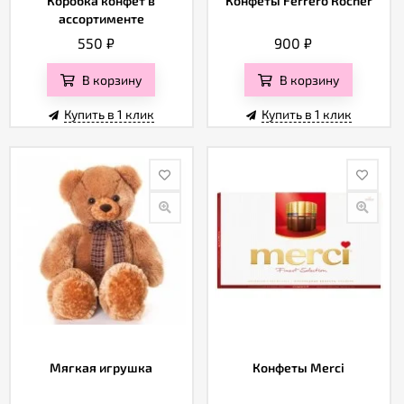
Коробка конфет в
Конфеты Ferrero Rocher
ассортименте
550
₽
900
₽
В корзину
В корзину
Купить в 1 клик
Купить в 1 клик
Мягкая игрушка
Конфеты Merci