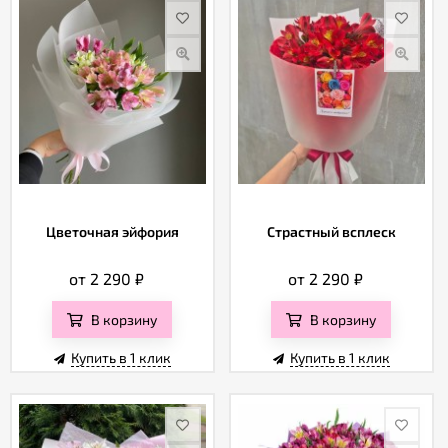
Цветочная эйфория
Страстный всплеск
от 2 290
₽
от 2 290
₽
В корзину
В корзину
Купить в 1 клик
Купить в 1 клик