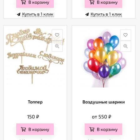
В корзину
В корзину
Купить в 1 клик
Купить в 1 клик
Топпер
Воздушные шарики
150
₽
от 550
₽
В корзину
В корзину