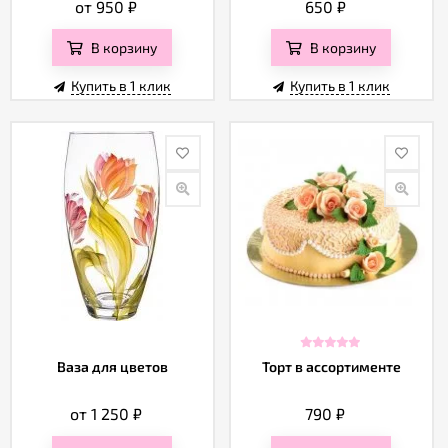
от 950
₽
650
₽
В корзину
В корзину
Купить в 1 клик
Купить в 1 клик
Ваза для цветов
Торт в ассортименте
от 1 250
₽
790
₽