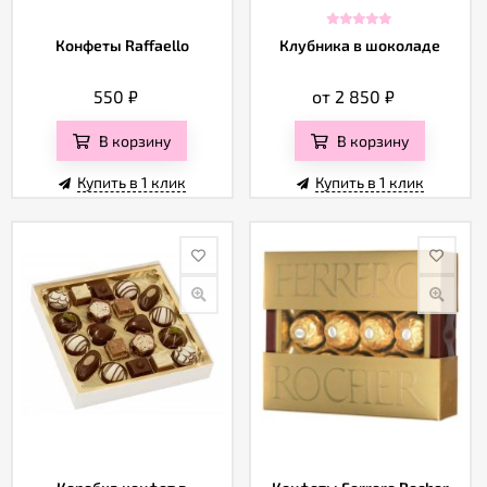
Конфеты Raffaello
Клубника в шоколаде
550
₽
от 2 850
₽
В корзину
В корзину
Купить в 1 клик
Купить в 1 клик