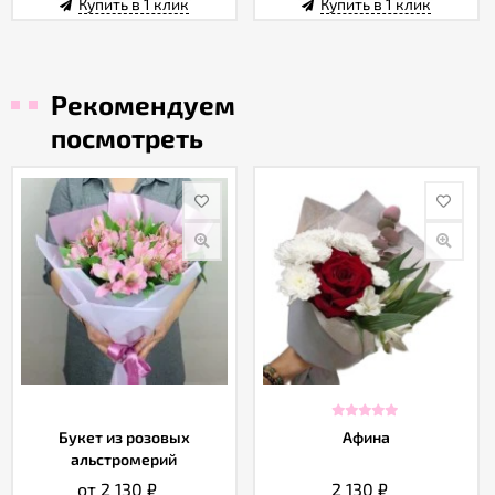
Купить в 1 клик
Купить в 1 клик
Рекомендуем
посмотреть
Букет из розовых
Афина
альстромерий
от 2 130
₽
2 130
₽