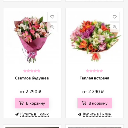
Светлое будущее
Теплая встреча
от 2 290
₽
от 2 290
₽
В корзину
В корзину
Купить в 1 клик
Купить в 1 клик