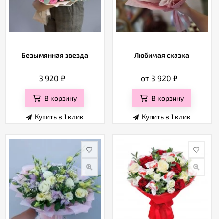
Безымянная звезда
Любимая сказка
3 920
₽
от 3 920
₽
В корзину
В корзину
Купить в 1 клик
Купить в 1 клик