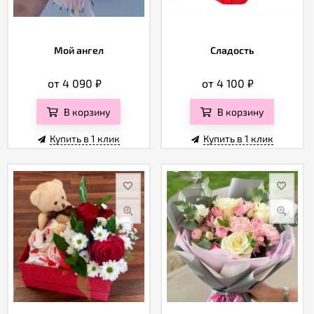
Мой ангел
Сладость
от 4 090
₽
от 4 100
₽
В корзину
В корзину
Купить в 1 клик
Купить в 1 клик