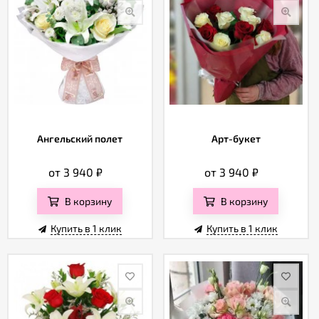
Ангельский полет
Арт-букет
от 3 940
₽
от 3 940
₽
В корзину
В корзину
Купить в 1 клик
Купить в 1 клик