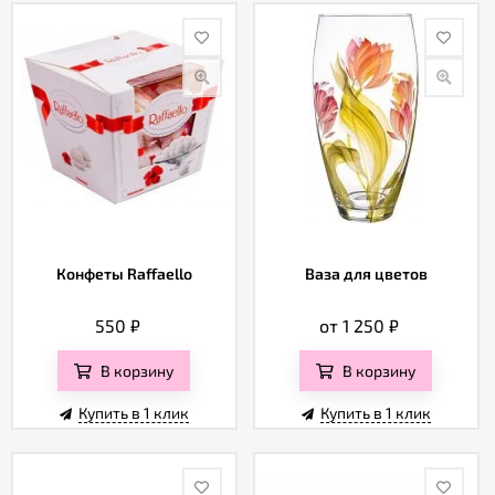
Конфеты Raffaello
Ваза для цветов
550
₽
от 1 250
₽
В корзину
В корзину
Купить в 1 клик
Купить в 1 клик