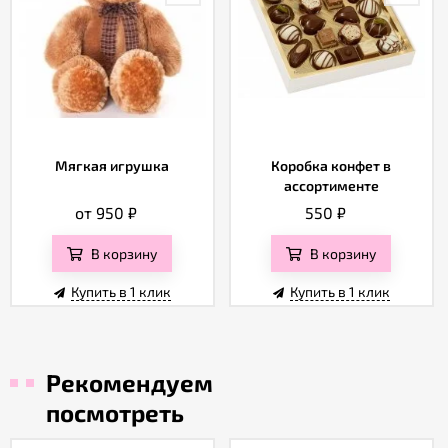
Мягкая игрушка
Коробка конфет в
ассортименте
от 950
₽
550
₽
В корзину
В корзину
Купить в 1 клик
Купить в 1 клик
Рекомендуем
посмотреть