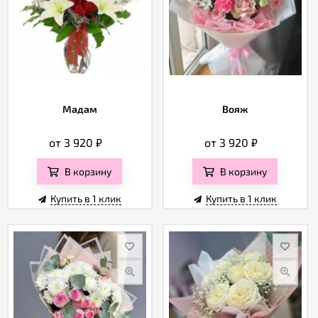
Мадам
Вояж
от 3 920
₽
от 3 920
₽
В корзину
В корзину
Купить в 1 клик
Купить в 1 клик