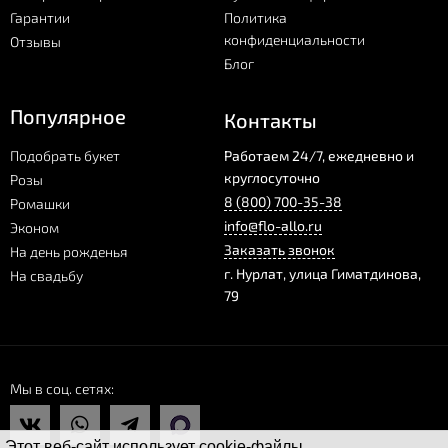
Гарантии
Политика
конфиденциальности
Отзывы
Блог
Популярное
Контакты
Подобрать букет
Работаем 24/7, ежедневно и
круглосуточно
Розы
8 (800) 700-35-38
Ромашки
info@flo-allo.ru
Эконом
Заказать звонок
На день рожденья
г.
Нурлат
,
улица Гиматдинова,
На свадьбу
79
Мы в соц. сетях
Этот веб-сайт использует cookie-файлы.