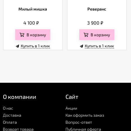
Милый мишка
Реверанс
4 100
₽
3 900
₽
В корзину
В корзину
Купить в 1 клик
Купить в 1 клик
О компании
Сайт
О нас
Акции
Доставка
Как оформить заказ
Оплата
Вопрос-ответ
Возврат товара
Публичная оферта