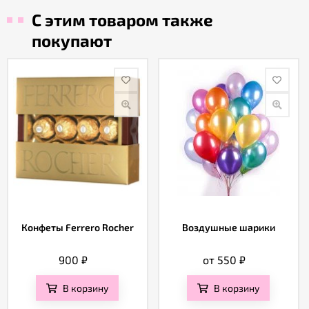
С этим товаром также
покупают
Конфеты Ferrero Rocher
Воздушные шарики
900
₽
от 550
₽
В корзину
В корзину