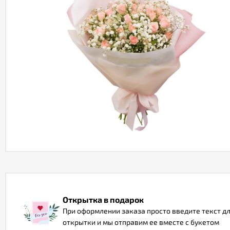
Открытка в подарок
При оформлении заказа просто введите текст д
открытки и мы отправим ее вместе с букетом