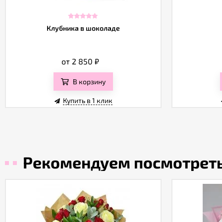
Клубника в шоколаде
от 2 850
₽
В корзину
Купить в 1 клик
Рекомендуем посмотрет