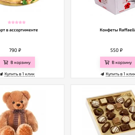
орт в ассортименте
Конфеты Raffaell
790
₽
550
₽
В корзину
В корзину
Купить в 1 клик
Купить в 1 кли