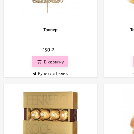
Топпер
Т
150
₽
В корзину
Купить в 1 клик