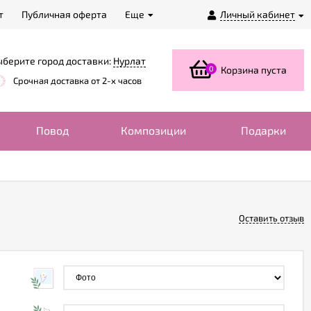
т
Публичная оферта
Еще
Личный кабинет
берите город доставки:
Нурлат
0
Корзина пуста
Срочная доставка от 2-х часов
Повод
Композиции
Подарки
Оставить отзыв