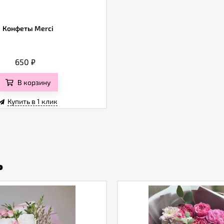
Конфеты Merci
650
₽
В корзину
Купить в 1 клик
ь