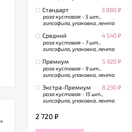
Стандарт
3 880
₽
роза кустовая - 5 шт.,
гипсофила, упаковка, лента
Средний
4 540
₽
роза кустовая - 7 шт.,
гипсофила, упаковка, лента
Премиум
5 920
₽
роза кустовая - 9 шт.,
гипсофила, упаковка, лента
Экстра-Премиум
8 230
₽
роза кустовая - 15 шт.,
гипсофила, упаковка, лента
2 720
₽
ля