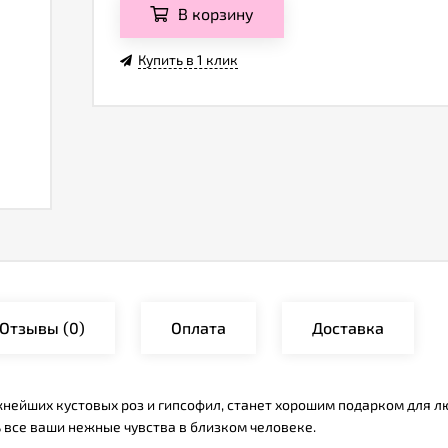
В корзину
Купить в 1 клик
Отзывы
(0)
Оплата
Доставка
жнейших кустовых роз и гипсофил, станет хорошим подарком для 
 все ваши нежные чувства в близком человеке.