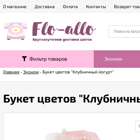
О магазине
Доставка
Оплата
Контакты
Возврат тов
Фильтр товаров
Эконом
Главная
-
Эконом
-
Букет цветов "Клубничный йогурт"
Букет цветов "Клубничн