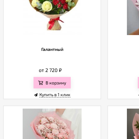
Галантный
от 2 720
₽
В корзину
Купить в 1 клик