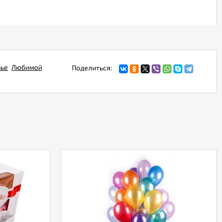
ье
Любимой
Поделиться: