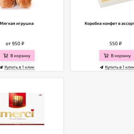
Мягкая игрушка
Коробка конфет в ассо
от 950
₽
550
₽
В корзину
В корзину
Купить в 1 клик
Купить в 1 кли