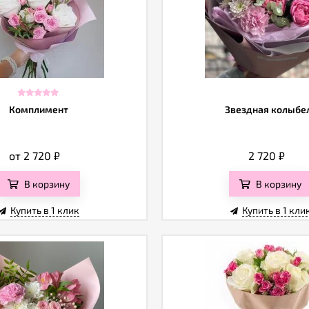
Комплимент
Звездная колыбе
от 2 720
₽
2 720
₽
В корзину
В корзину
Купить в 1 клик
Купить в 1 кли