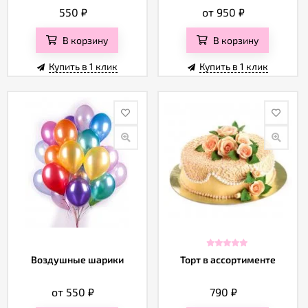
550
₽
от 950
₽
В корзину
В корзину
Купить в 1 клик
Купить в 1 клик
Воздушные шарики
Торт в ассортименте
от 550
₽
790
₽