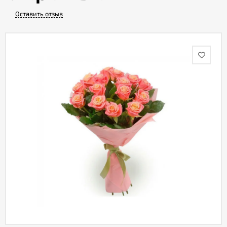
Оставить отзыв
Акции
Как
оформить
заказ
Вопрос-
ответ
Публичная
оферта
Политика
конфиденциальности