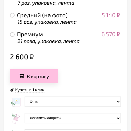
7 роз, упаковка, лента
Средний (на фото)
5 140
₽
15 роз, упаковка, лента
Премиум
6 570
₽
21 роза, упаковка, лента
2 600
₽
В корзину
Купить в 1 клик