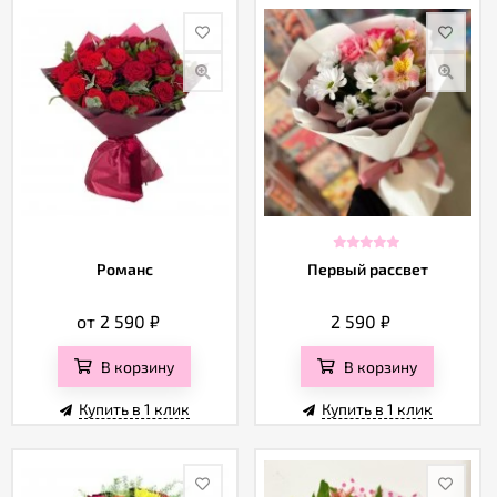
Романс
Первый рассвет
от 2 590
₽
2 590
₽
В корзину
В корзину
Купить в 1 клик
Купить в 1 клик