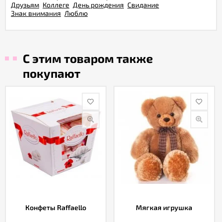
Друзьям
Коллеге
День рождения
Свидание
Знак внимания
Люблю
С этим товаром также
покупают
Конфеты Raffaello
Мягкая игрушка