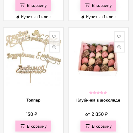
В корзину
В корзину
Купить в 1 клик
Купить в 1 клик
Топпер
Клубника в шоколаде
150
₽
от 2 850
₽
В корзину
В корзину