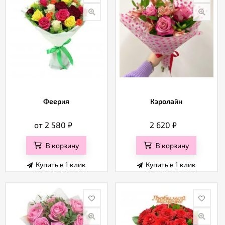
Феерия
Кэролайн
от 2 580
₽
2 620
₽
В корзину
В корзину
Купить в 1 клик
Купить в 1 клик