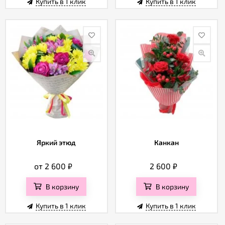
Купить в 1 клик
Купить в 1 клик
Яркий этюд
Канкан
от 2 600
₽
2 600
₽
В корзину
В корзину
Купить в 1 клик
Купить в 1 клик