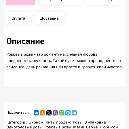
Оплата
Доставка
Описание
Розовые розы - это романтика, сильная любовь,
преданность, нежность. Такой букет можно преподнести на
свидание, день рождения или просто выразить свои чувства.
Поделиться:
Категории:
Эконом
Хиты продаж
Розы
В упаковке
Одноголовые розы
Розовые розы
Маме
Семье
Любимой