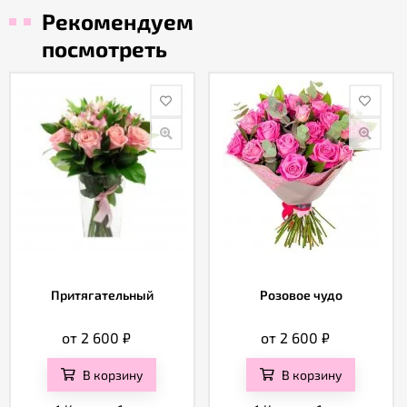
Рекомендуем
посмотреть
Притягательный
Розовое чудо
от 2 600
₽
от 2 600
₽
В корзину
В корзину