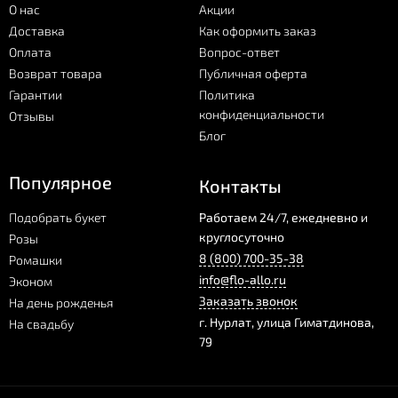
О нас
Акции
Доставка
Как оформить заказ
Оплата
Вопрос-ответ
Возврат товара
Публичная оферта
Гарантии
Политика
конфиденциальности
Отзывы
Блог
Популярное
Контакты
Подобрать букет
Работаем 24/7, ежедневно и
круглосуточно
Розы
8 (800) 700-35-38
Ромашки
info@flo-allo.ru
Эконом
Заказать звонок
На день рожденья
г.
Нурлат
,
улица Гиматдинова,
На свадьбу
79