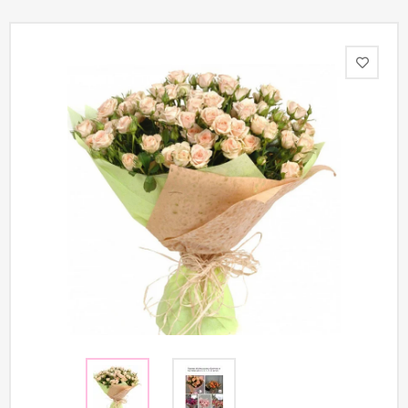
Акции
Как
оформить
заказ
Вопрос-
ответ
Публичная
оферта
Политика
конфиденциальности