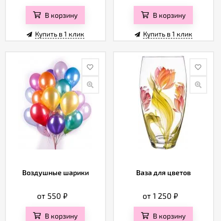
В корзину
В корзину
Купить в 1 клик
Купить в 1 клик
Воздушные шарики
Ваза для цветов
от 550
₽
от 1 250
₽
В корзину
В корзину