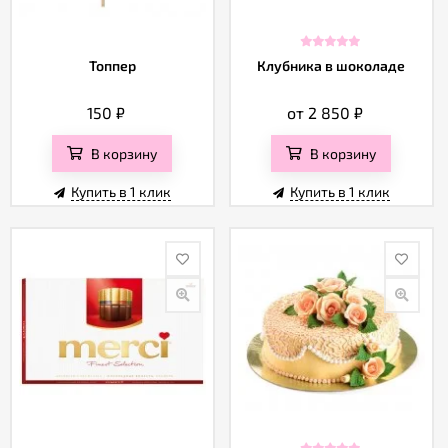
Топпер
Клубника в шоколаде
150
₽
от 2 850
₽
В корзину
В корзину
Купить в 1 клик
Купить в 1 клик