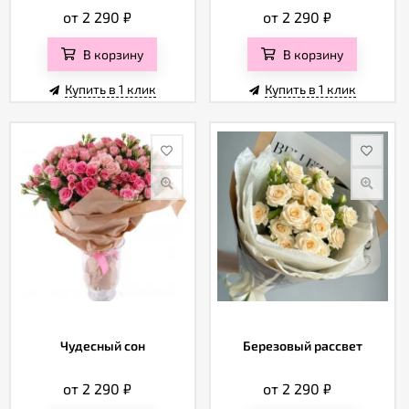
от 2 290
₽
от 2 290
₽
В корзину
В корзину
Купить в 1 клик
Купить в 1 клик
Чудесный сон
Березовый рассвет
от 2 290
₽
от 2 290
₽