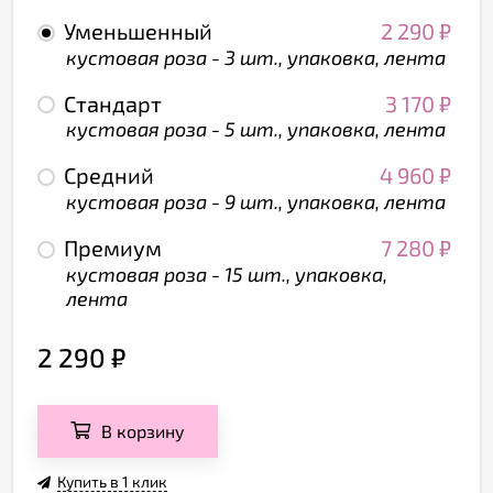
Уменьшенный
2 290
₽
кустовая роза - 3 шт., упаковка, лента
Стандарт
3 170
₽
кустовая роза - 5 шт., упаковка, лента
Средний
4 960
₽
кустовая роза - 9 шт., упаковка, лента
Премиум
7 280
₽
кустовая роза - 15 шт., упаковка,
лента
2 290
₽
В корзину
Купить в 1 клик