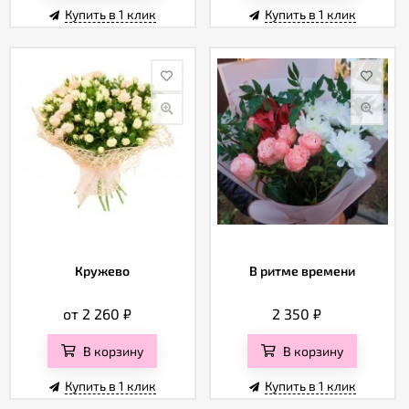
Купить в 1 клик
Купить в 1 клик
Кружево
В ритме времени
от 2 260
₽
2 350
₽
В корзину
В корзину
Купить в 1 клик
Купить в 1 клик