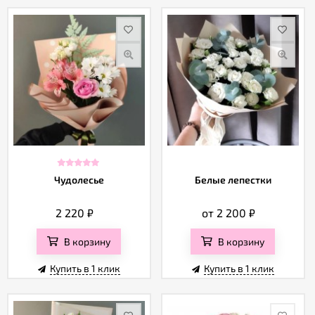
Чудолесье
Белые лепестки
2 220
₽
от 2 200
₽
В корзину
В корзину
Купить в 1 клик
Купить в 1 клик