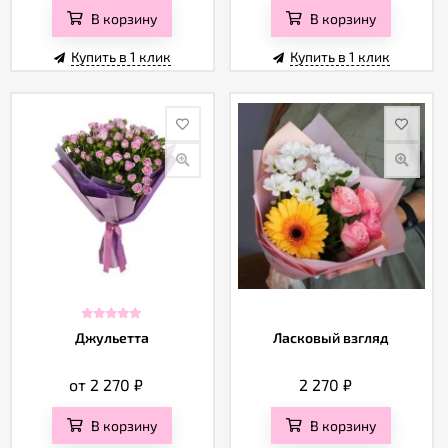
В корзину
В корзину
Купить в 1 клик
Купить в 1 клик
Джульетта
Ласковый взгляд
от 2 270
₽
2 270
₽
В корзину
В корзину