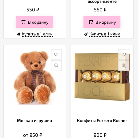
ассортименте
550
₽
550
₽
В корзину
В корзину
Купить в 1 клик
Купить в 1 клик
Мягкая игрушка
Конфеты Ferrero Rocher
от 950
₽
900
₽