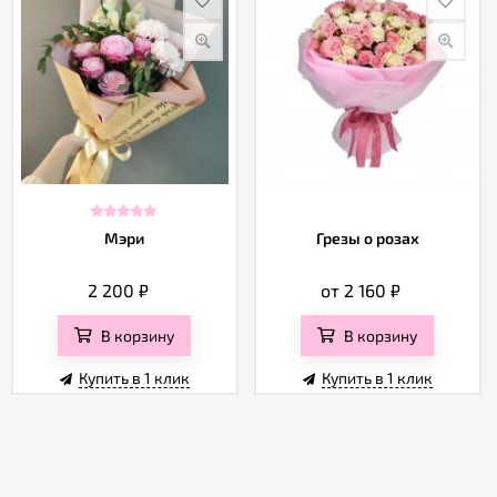
Мэри
Грезы о розах
2 200
₽
от 2 160
₽
В корзину
В корзину
Купить в 1 клик
Купить в 1 клик