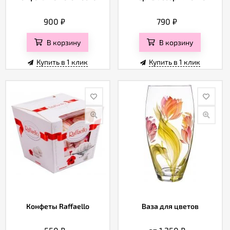
900
₽
790
₽
В корзину
В корзину
Купить в 1 клик
Купить в 1 клик
Конфеты Raffaello
Ваза для цветов