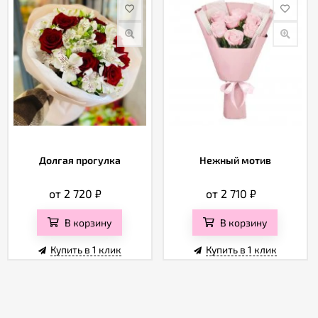
Долгая прогулка
Нежный мотив
от 2 720
₽
от 2 710
₽
В корзину
В корзину
Купить в 1 клик
Купить в 1 клик