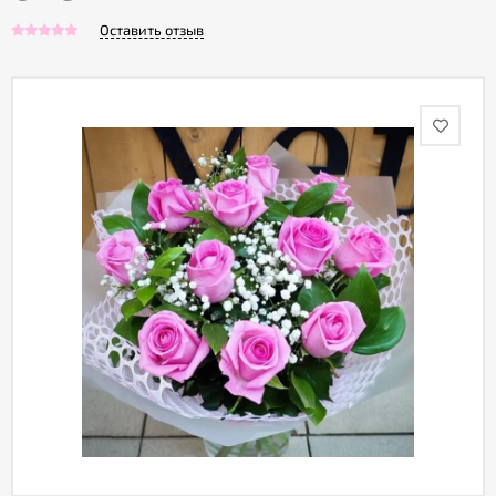
Оставить отзыв
Акции
Как
оформить
заказ
Вопрос-
ответ
Публичная
оферта
Политика
конфиденциальности