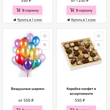
550
₽
от 1 250
₽
В корзину
В корзину
Купить в 1 клик
Купить в 1 клик
Воздушные шарики
Коробка конфет в
ассортименте
от 550
₽
550
₽
В корзину
В корзину