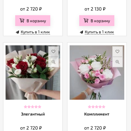
от 2 720
₽
от 2 130
₽
В корзину
В корзину
Купить в 1 клик
Купить в 1 клик
Элегантный
Комплимент
от 2 720
₽
от 2 720
₽