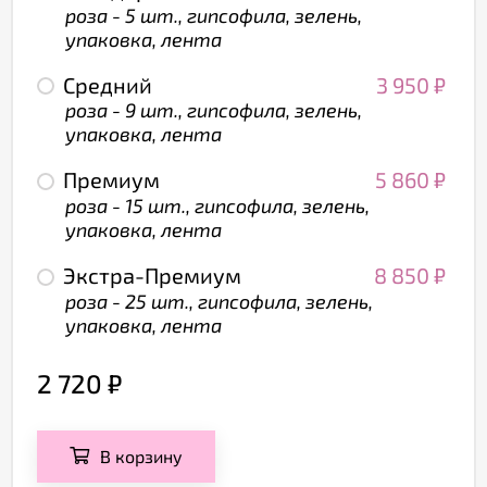
роза - 5 шт., гипсофила, зелень,
упаковка, лента
Средний
3 950
₽
роза - 9 шт., гипсофила, зелень,
упаковка, лента
Премиум
5 860
₽
роза - 15 шт., гипсофила, зелень,
упаковка, лента
Экстра-Премиум
8 850
₽
роза - 25 шт., гипсофила, зелень,
упаковка, лента
2 720
₽
В корзину