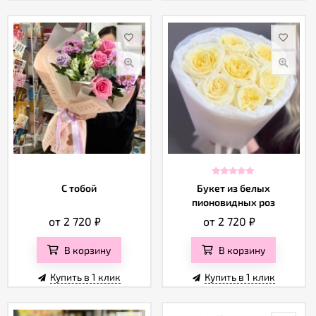
С тобой
Букет из белых
пионовидных роз
от 2 720
₽
от 2 720
₽
В корзину
В корзину
Купить в 1 клик
Купить в 1 клик