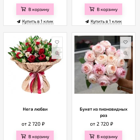
В корзину
В корзину
Купить в 1 клик
Купить в 1 клик
Нега любви
Букет из пионовидных
роз
от 2 720
₽
от 2 720
₽
В корзину
В корзину