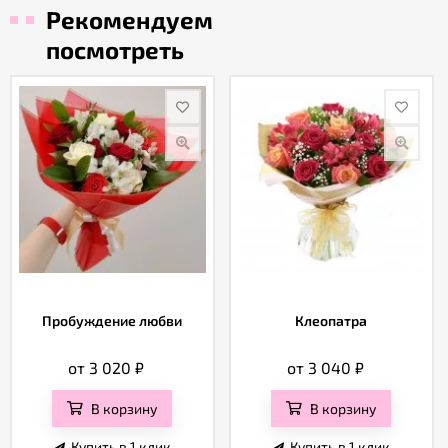
Рекомендуем
посмотреть
Пробуждение любви
Клеопатра
от 3 020
₽
от 3 040
₽
В корзину
В корзину
Купить в 1 клик
Купить в 1 клик