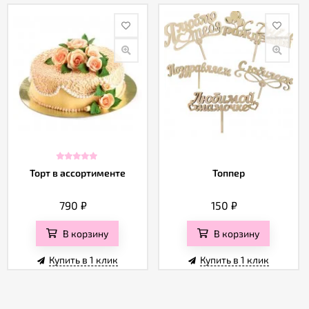
Торт в ассортименте
Топпер
790
₽
150
₽
В корзину
В корзину
Купить в 1 клик
Купить в 1 клик