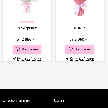
Мой привет
Дымка
от 2 960
₽
от 2 960
₽
В корзину
В корзину
Купить в 1 клик
Купить в 1 клик
О компании
Сайт