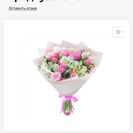
Оставить отзыв
Акции
Как
оформить
заказ
Вопрос-
ответ
Публичная
оферта
Политика
конфиденциальности