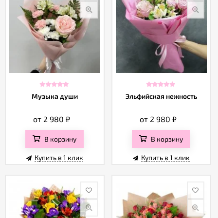
Музыка души
Эльфийская нежность
от 2 980
₽
от 2 980
₽
В корзину
В корзину
Купить в 1 клик
Купить в 1 клик