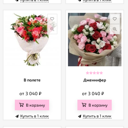
В полете
Дженнифер
от 3 040
₽
от 3 040
₽
В корзину
В корзину
Купить в 1 клик
Купить в 1 клик