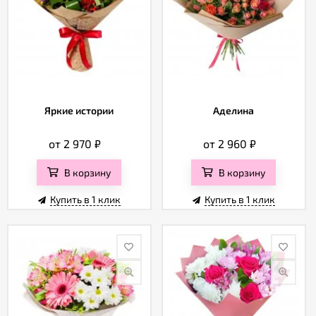
Яркие истории
Аделина
от 2 970
₽
от 2 960
₽
В корзину
В корзину
Купить в 1 клик
Купить в 1 клик