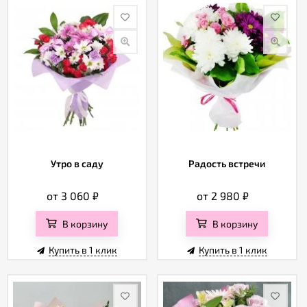
Утро в саду
Радость встречи
от 3 060
₽
от 2 980
₽
В корзину
В корзину
Купить в 1 клик
Купить в 1 клик