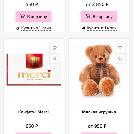
550
₽
от 2 850
₽
В корзину
В корзину
Купить в 1 клик
Купить в 1 клик
Конфеты Merci
Мягкая игрушка
650
₽
от 950
₽