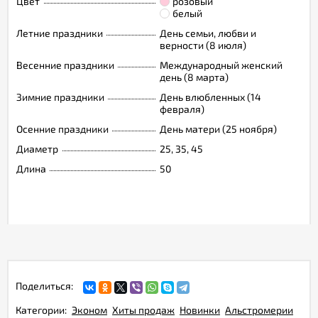
Цвет
розовый
белый
Летние праздники
День семьи, любви и
верности (8 июля)
Весенние праздники
Международный женский
день (8 марта)
Зимние праздники
День влюбленных (14
февраля)
Осенние праздники
День матери (25 ноября)
Диаметр
25, 35, 45
Длина
50
Поделиться:
Категории:
Эконом
Хиты продаж
Новинки
Альстромерии