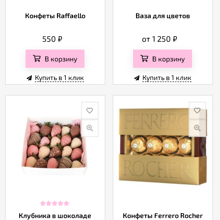
Конфеты Raffaello
Ваза для цветов
550
₽
от 1 250
₽
В корзину
В корзину
Купить в 1 клик
Купить в 1 клик
Клубника в шоколаде
Конфеты Ferrero Rocher