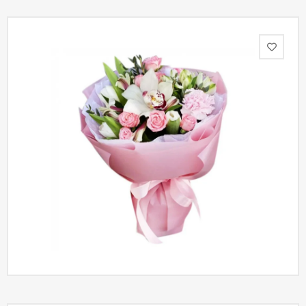
Акции
Как
оформить
заказ
Вопрос-
ответ
Публичная
оферта
Политика
конфиденциальности