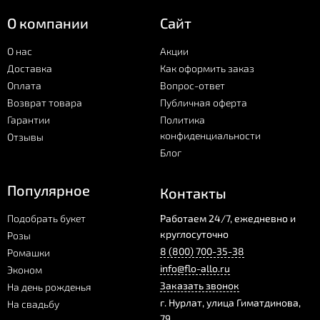
О компании
Сайт
О нас
Акции
Доставка
Как оформить заказ
Оплата
Вопрос-ответ
Возврат товара
Публичная оферта
Гарантии
Политика
конфиденциальности
Отзывы
Блог
Популярное
Контакты
Подобрать букет
Работаем 24/7, ежедневно и
круглосуточно
Розы
8 (800) 700-35-38
Ромашки
info@flo-allo.ru
Эконом
Заказать звонок
На день рожденья
г.
Нурлат
,
улица Гиматдинова,
На свадьбу
79