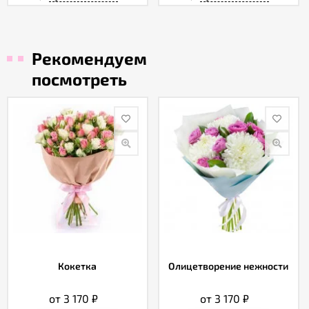
Рекомендуем
посмотреть
Кокетка
Олицетворение нежности
от 3 170
₽
от 3 170
₽