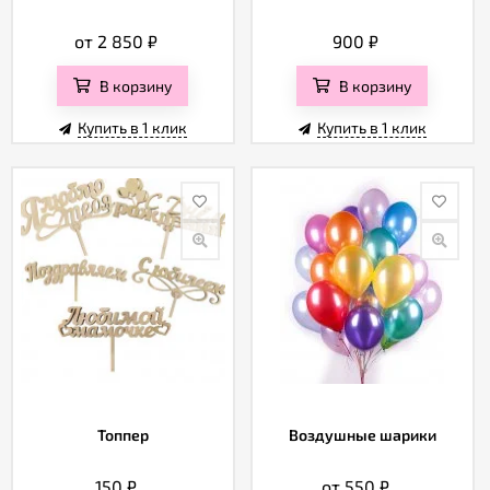
от 2 850
₽
900
₽
В корзину
В корзину
Купить в 1 клик
Купить в 1 клик
Топпер
Воздушные шарики
150
₽
от 550
₽