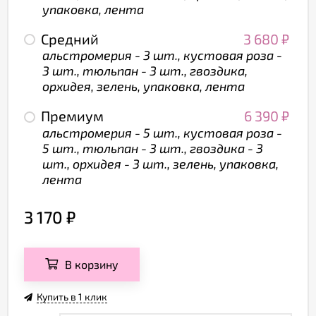
упаковка, лента
Средний
3 680
₽
альстромерия - 3 шт., кустовая роза -
3 шт., тюльпан - 3 шт., гвоздика,
орхидея, зелень, упаковка, лента
Премиум
6 390
₽
альстромерия - 5 шт., кустовая роза -
5 шт., тюльпан - 3 шт., гвоздика - 3
шт., орхидея - 3 шт., зелень, упаковка,
лента
3 170
₽
В корзину
Купить в 1 клик