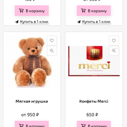
В корзину
В корзину
Купить в 1 клик
Купить в 1 клик
Мягкая игрушка
Конфеты Merci
от 950
₽
650
₽
В корзину
В корзину