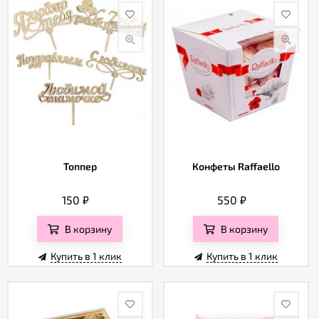
Топпер
Конфеты Raffaello
150
₽
550
₽
В корзину
В корзину
Купить в 1 клик
Купить в 1 клик