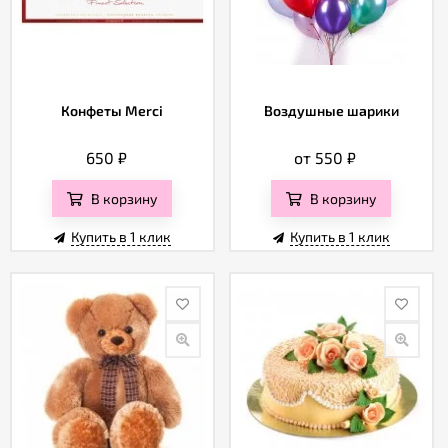
Конфеты Merci
Воздушные шарики
650
₽
от 550
₽
В корзину
В корзину
Купить в 1 клик
Купить в 1 клик