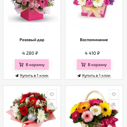
Розовый дар
Воспоминание
4 280
₽
4 410
₽
В корзину
В корзину
Купить в 1 клик
Купить в 1 клик