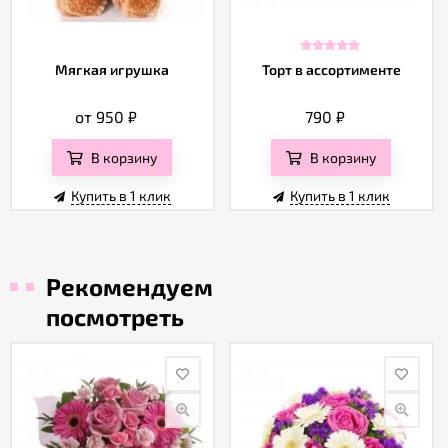
Мягкая игрушка
Торт в ассортименте
от 950
₽
790
₽
В корзину
В корзину
Купить в 1 клик
Купить в 1 клик
Рекомендуем
посмотреть