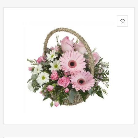
Акции
Как
оформить
заказ
Вопрос-
ответ
Публичная
оферта
Политика
конфиденциальности