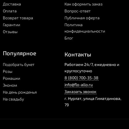
Доставка
Как оформить заказ
Оплата
Вопрос-ответ
Возврат товара
Публичная оферта
Гарантии
Политика
конфиденциальности
Отзывы
Блог
Популярное
Контакты
Подобрать букет
Работаем 24/7, ежедневно и
круглосуточно
Розы
8 (800) 700-35-38
Ромашки
info@flo-allo.ru
Эконом
Заказать звонок
На день рожденья
г.
Нурлат
,
улица Гиматдинова,
На свадьбу
79