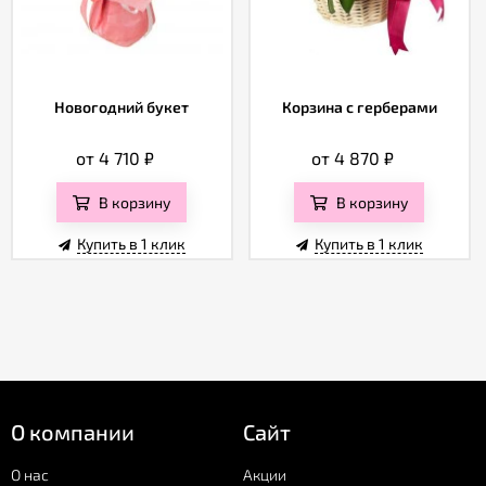
Новогодний букет
Корзина с герберами
от 4 710
₽
от 4 870
₽
В корзину
В корзину
Купить в 1 клик
Купить в 1 клик
О компании
Сайт
О нас
Акции