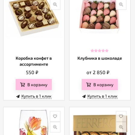
Коробка конфет в
Клубника в шоколаде
ассортименте
550
₽
от 2 850
₽
В корзину
В корзину
Купить в 1 клик
Купить в 1 клик