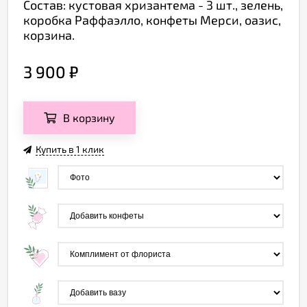
Состав: кустовая хризантема - 3 шт., зелень,
коробка Раффаэлло, конфеты Мерси, оазис,
корзина.
3 900
₽
В корзину
Купить в 1 клик