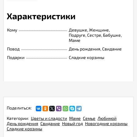
Характеристики
Кому
Девушке, Женщине,
Подруге, Сестре, Бабушке,
Маме
Повод
День рождения, Свидание
Подарки
Сладкие корзины
Поделиться:
Категории:
Цветы и сладости
Маме
Семье
Любимой
День рождения
Свидание
Новый год
Новогодние корзины
Сладкие корзины