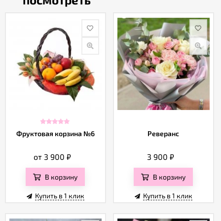
Фруктовая корзина №6
Реверанс
от 3 900
₽
3 900
₽
В корзину
В корзину
Купить в 1 клик
Купить в 1 клик