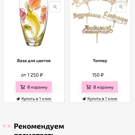
Ваза для цветов
Топпер
от 1 250
₽
150
₽
В корзину
В корзину
Купить в 1 клик
Купить в 1 клик
Рекомендуем
посмотреть