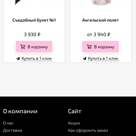
Съедобный букет №1
Ангельский полет
3 930
₽
от 3 940
₽
В корзину
В корзину
Купить в 1 клик
Купить в 1 клик
О компании
Сайт
О нас
Акции
Доставка
Как оформить заказ