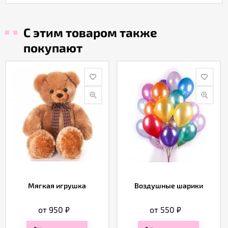
С этим товаром также
покупают
Мягкая игрушка
Воздушные шарики
от 950
₽
от 550
₽