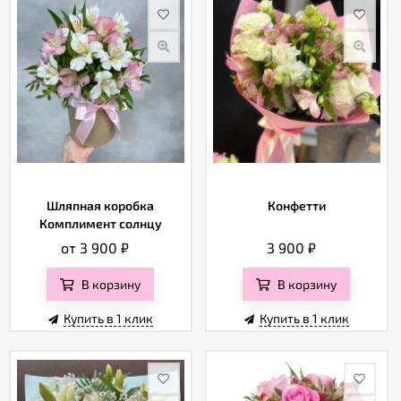
Шляпная коробка
Конфетти
Комплимент солнцу
от 3 900
₽
3 900
₽
В корзину
В корзину
Купить в 1 клик
Купить в 1 клик