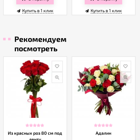
Купить в 1 клик
Купить в 1 клик
Рекомендуем
посмотреть
Из красных роз 80 см под
Адалин
ленту