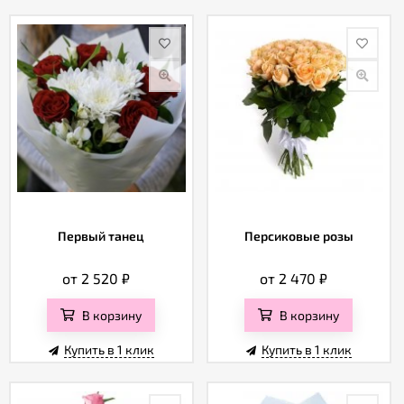
Первый танец
Персиковые розы
от 2 520
₽
от 2 470
₽
В корзину
В корзину
Купить в 1 клик
Купить в 1 клик