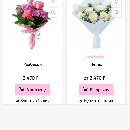
Розберри
Пегас
2 470
₽
от 2 470
₽
В корзину
В корзину
Купить в 1 клик
Купить в 1 клик