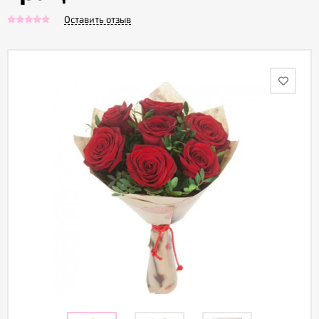
Оставить отзыв
Акции
Как
оформить
заказ
Вопрос-
ответ
Публичная
оферта
Политика
конфиденциальности