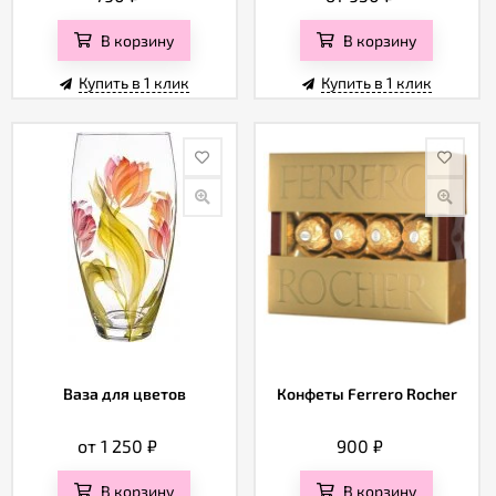
В корзину
В корзину
Купить в 1 клик
Купить в 1 клик
Ваза для цветов
Конфеты Ferrero Rocher
от 1 250
₽
900
₽
В корзину
В корзину