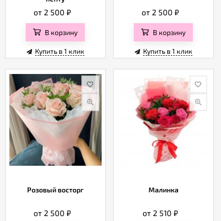
от 2 500
₽
от 2 500
₽
В корзину
В корзину
Купить в 1 клик
Купить в 1 клик
Розовый восторг
Малинка
от 2 500
₽
от 2 510
₽