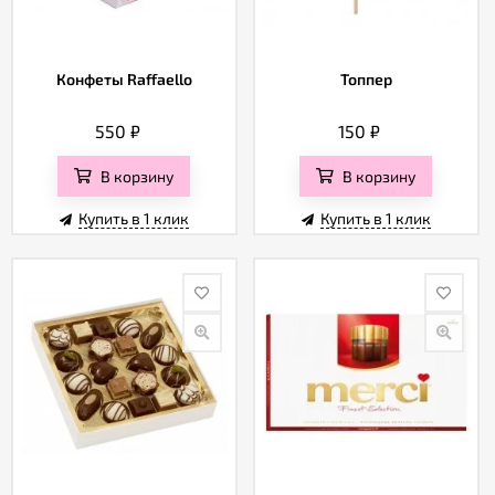
Конфеты Raffaello
Топпер
550
₽
150
₽
В корзину
В корзину
Купить в 1 клик
Купить в 1 клик