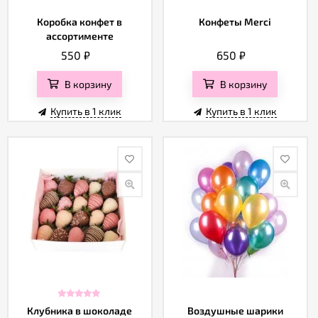
Коробка конфет в
Конфеты Merci
ассортименте
550
₽
650
₽
В корзину
В корзину
Купить в 1 клик
Купить в 1 клик
Клубника в шоколаде
Воздушные шарики