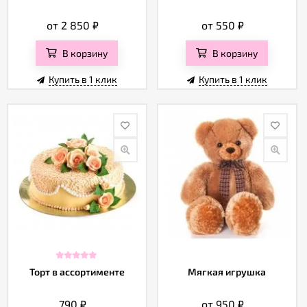
от 2 850
₽
от 550
₽
В корзину
В корзину
Купить в 1 клик
Купить в 1 клик
Торт в ассортименте
Мягкая игрушка
790
₽
от 950
₽