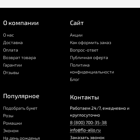
О компании
Сайт
О нас
Акции
Доставка
Как оформить заказ
Оплата
Вопрос-ответ
Возврат товара
Публичная оферта
Гарантии
Политика
конфиденциальности
Отзывы
Блог
Популярное
Контакты
Подобрать букет
Работаем 24/7, ежедневно и
круглосуточно
Розы
8 (800) 700-35-38
Ромашки
info@flo-allo.ru
Эконом
Заказать звонок
На день рожденья