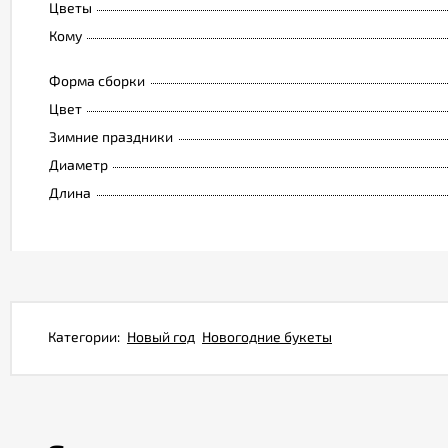
Цветы
Кому
Форма сборки
Цвет
Зимние праздники
Диаметр
Длина
Категории:
Новый год
Новогодние букеты