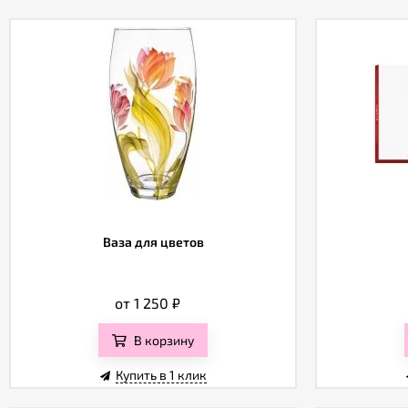
Ваза для цветов
от 1 250
₽
В корзину
Купить в 1 клик