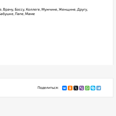
, Врачу, Боссу, Коллеге, Мужчине, Женщине, Другу,
 Бабушке, Папе, Маме
Поделиться: