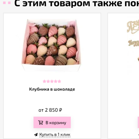
С этим товаром также п
Клубника в шоколаде
от 2 850
₽
В корзину
Купить в 1 клик