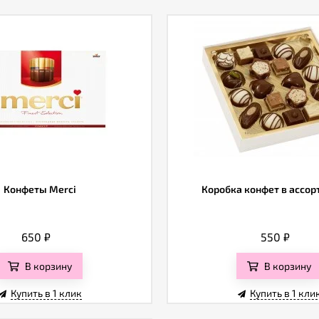
Конфеты Merci
Коробка конфет в ассо
650
₽
550
₽
В корзину
В корзину
Купить в 1 клик
Купить в 1 кли