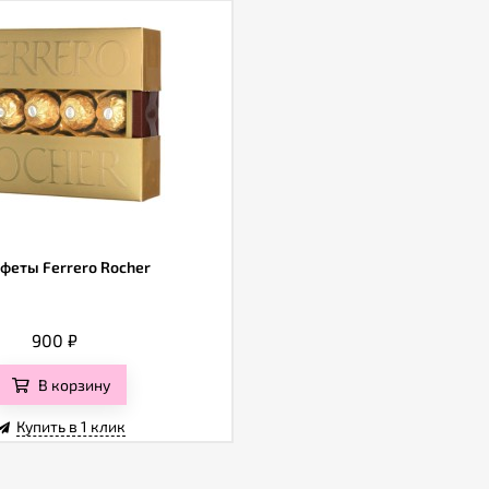
феты Ferrero Rocher
900
₽
В корзину
Купить в 1 клик