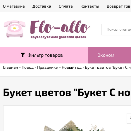
О магазине
Доставка
Оплата
Контакты
Возврат тов
Фильтр товаров
Эконом
Главная
-
Повод
-
Праздники
-
Новый год
-
Букет цветов "Букет С 
Букет цветов "Букет С н