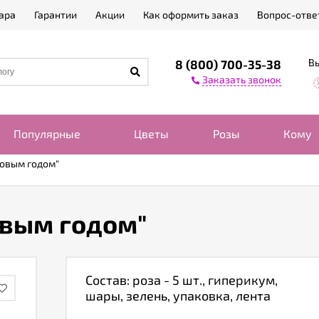
ара
Гарантии
Акции
Как оформить заказ
Вопрос-отве
Вы
8 (800) 700-35-38
Заказать звонок
Популярные
Цветы
Розы
Кому
новым годом"
овым годом"
Состав: роза - 5 шт., гиперикум,
шары, зелень, упаковка, лента