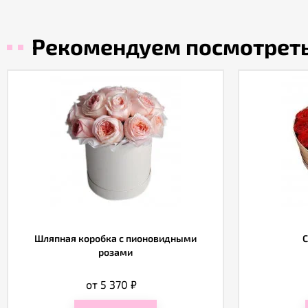
Рекомендуем посмотрет
Шляпная коробка с пионовидными
С
розами
от 5 370
₽