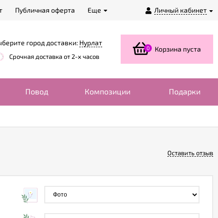
т
Публичная оферта
Еще
Личный кабинет
берите город доставки:
Нурлат
0
Корзина пуста
Срочная доставка от 2-х часов
Повод
Композиции
Подарки
Оставить отзыв