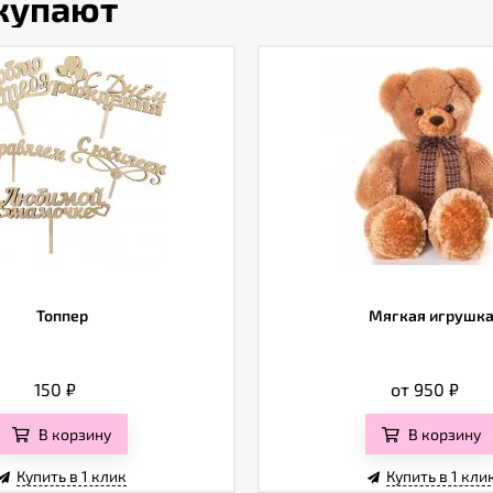
окупают
Топпер
Мягкая игрушк
150
₽
от 950
₽
В корзину
В корзину
Купить в 1 клик
Купить в 1 кли