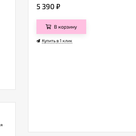
5 390
₽
В корзину
Купить в 1 клик
ля