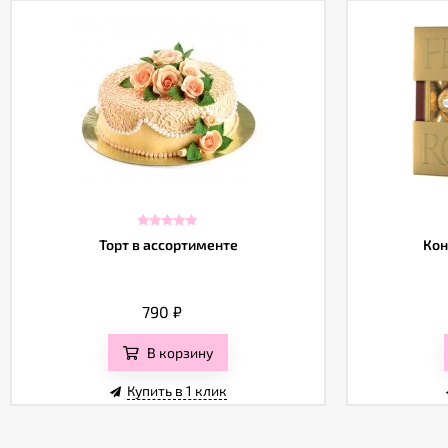
Торт в ассортименте
Кон
790
₽
В корзину
Купить в 1 клик