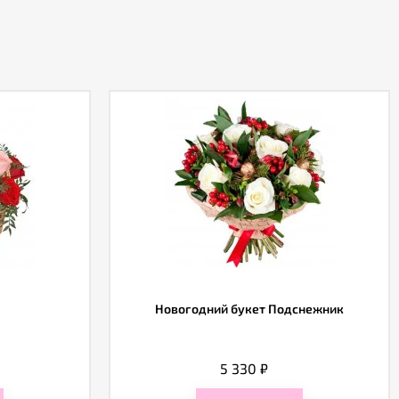
Новогодний букет Подснежник
5 330
₽